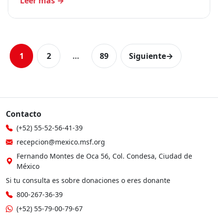
Leer más
→
1
2
…
89
Siguiente
→
Contacto
(+52) 55-52-56-41-39
recepcion@mexico.msf.org
Fernando Montes de Oca 56, Col. Condesa, Ciudad de
México
Si tu consulta es sobre donaciones o eres donante
800-267-36-39
(+52) 55-79-00-79-67