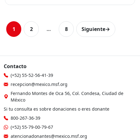
1
2
…
8
Siguiente
→
Contacto
(+52) 55-52-56-41-39
recepcion@mexico.msf.org
Fernando Montes de Oca 56, Col. Condesa, Ciudad de
México
Si tu consulta es sobre donaciones o eres donante
800-267-36-39
(+52) 55-79-00-79-67
atencionadonantes@mexico.msf.org