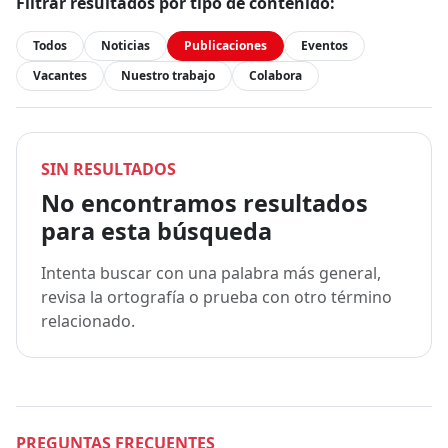
Filtrar resultados por tipo de contenido:
Todos
Noticias
Publicaciones
Eventos
Vacantes
Nuestro trabajo
Colabora
SIN RESULTADOS
No encontramos resultados
para esta búsqueda
Intenta buscar con una palabra más general,
revisa la ortografía o prueba con otro término
relacionado.
PREGUNTAS FRECUENTES