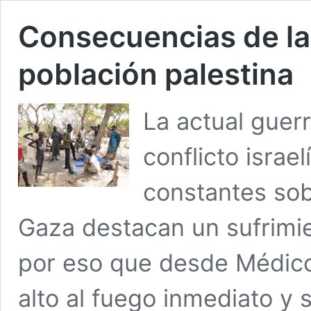
Consecuencias de la
población palestina
La actual guerr
conflicto israel
constantes sob
Gaza destacan un sufrimi
por eso que desde Médico
alto al fuego inmediato y