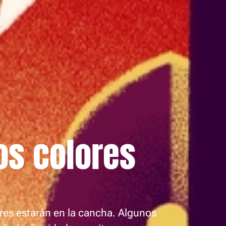
os colores
ores estarán en la cancha. Algunos