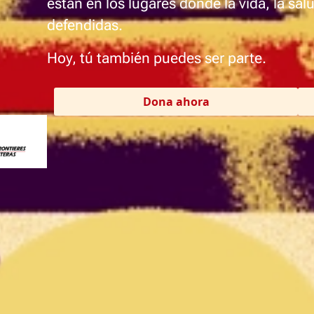
están en los lugares donde la vida, la sal
defendidas.
Hoy, tú también puedes ser parte.
Dona ahora