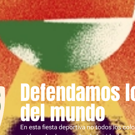
Defendamos l
del mundo
En esta fiesta deportiva no todos los col