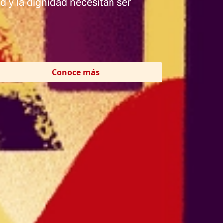
ud y la dignidad necesitan ser
Conoce más