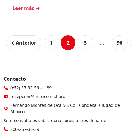
Leer más
→
←
Anterior
1
2
3
…
96
Contacto
(+52) 55-52-56-41-39
recepcion@mexico.msf.org
Fernando Montes de Oca 56, Col. Condesa, Ciudad de
México
Si tu consulta es sobre donaciones o eres donante
800-267-36-39