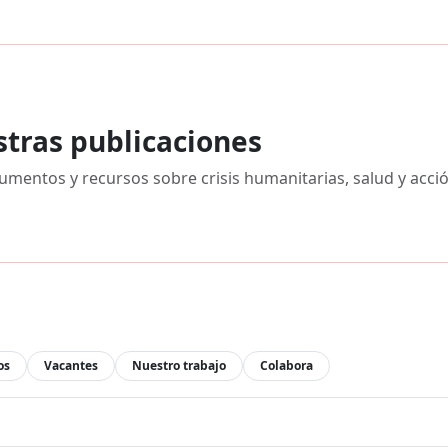
stras publicaciones
mentos y recursos sobre crisis humanitarias, salud y acci
os
Vacantes
Nuestro trabajo
Colabora