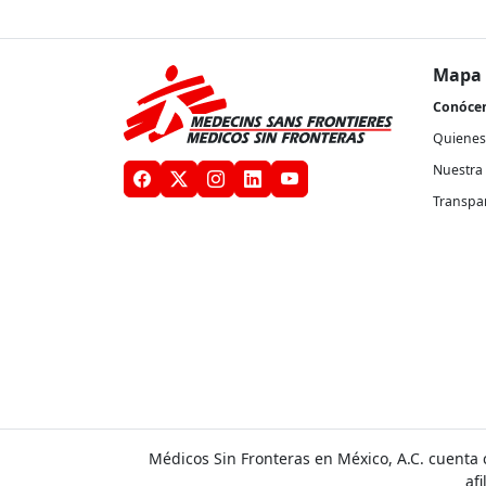
Mapa 
Conóce
Quienes
Nuestra 
Transpa
Médicos Sin Fronteras en México, A.C. cuenta 
af