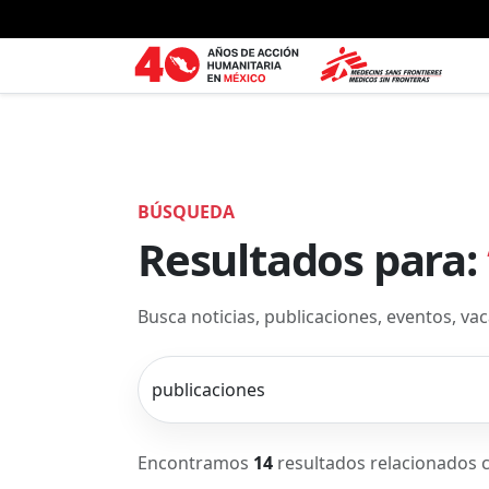
Ir al contenido principal
BÚSQUEDA
Resultados para:
Busca noticias, publicaciones, eventos, v
Encontramos
14
resultados relacionados 