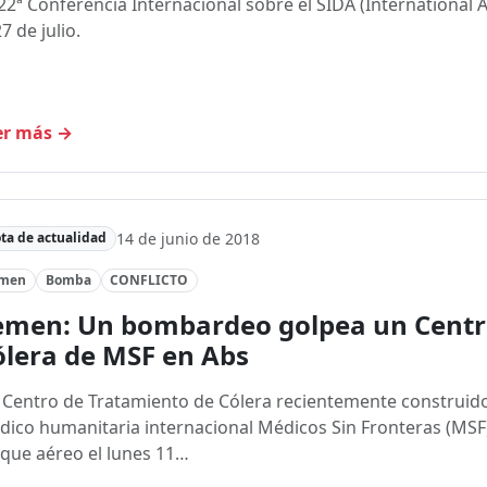
22ª Conferencia Internacional sobre el SIDA (International
27 de julio.
er más
→
14 de junio de 2018
ta de actualidad
emen
Bomba
CONFLICTO
emen: Un bombardeo golpea un Centr
ólera de MSF en Abs
Centro de Tratamiento de Cólera recientemente construido
ico humanitaria internacional Médicos Sin Fronteras (MSF
que aéreo el lunes 11…