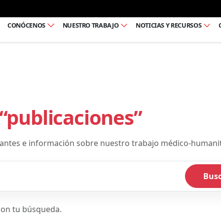
Ir al pie de página
CONÓCENOS
NUESTRO TRABAJO
NOTICIAS Y RECURSOS
“publicaciones”
acantes e información sobre nuestro trabajo médico-humanit
Bus
con tu búsqueda.