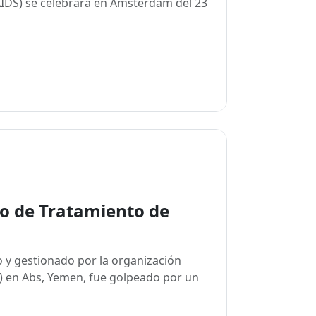
 AIDS) se celebrará en Ámsterdam del 23
o de Tratamiento de
 y gestionado por la organización
) en Abs, Yemen, fue golpeado por un