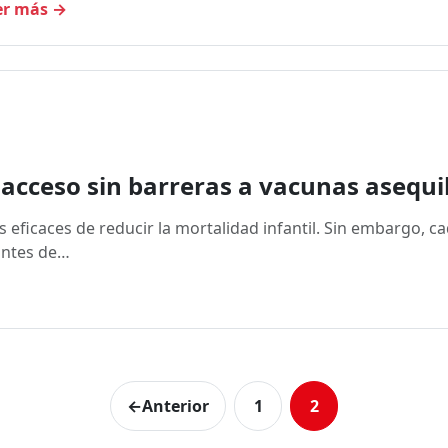
er más
→
 acceso sin barreras a vacunas asequi
 eficaces de reducir la mortalidad infantil. Sin embargo, c
antes de…
←
Anterior
1
2