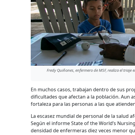
Fredy Quiñones, enfermero de MSF, realiza el triaje 
En muchos casos, trabajan dentro de sus pro
dificultades que afectan a la población. Aun 
fortaleza para las personas a las que atienden
La escasez mundial de personal de la salud a
Según el informe State of the World’s Nursing
densidad de enfermeras diez veces menor que 