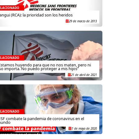
ELACIONADO
angui (RCA): la prioridad son los heridos
29 de marzo de 2013
ELACIONADO
Estamos huyendo para que no nos maten, pero ni
so importa. No puedo proteger a mis hijos”
21 de abril de 2021
ELACIONADO
SF combate la pandemia de coronavirus en el
undo
1 de mayo de 2020