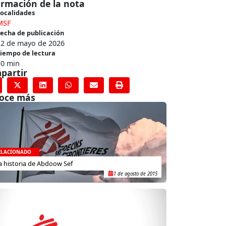
ormación de la nota
ocalidades
MSF
echa de publicación
12 de mayo de 2026
iempo de lectura
10 min
partir
oce más
ELACIONADO
a historia de Abdoow Sef
1 de agosto de 2015