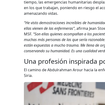
tiempo, las emergencias humanitarias desplaza
en los que trabajan, poniendo en riesgo el acc
amenazando vidas.
“He visto demostraciones increíbles de humanidad
ellas vienen de las enfermeras”
, afirma Jean Sto
MSF.
“Son ellas quienes acompañan a los pacient
muchas más personas de las que sería razonable. 
están expuestas a mucho trauma. Me llena de org
conservando su humanidad. Es una cualidad verd
Una profesión inspirada 
El camino de Abdulrahman Arour hacia la enf
Siria.