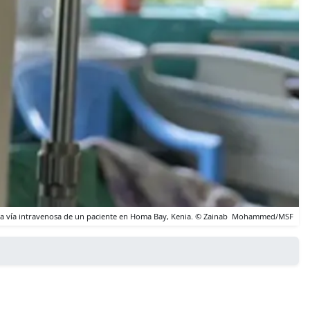
a la vía intravenosa de un paciente en Homa Bay, Kenia. © Zainab Mohammed/MSF