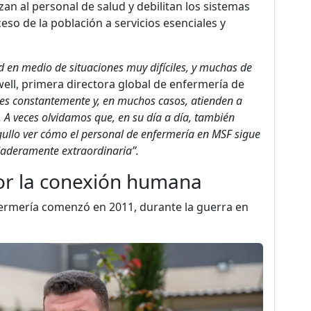
n al personal de salud y debilitan los sistemas
eso de la población a servicios esenciales y
 en medio de situaciones muy difíciles, y muchas de
well, primera directora global de enfermería de
es constantemente y, en muchos casos, atienden a
A veces olvidamos que, en su día a día, también
ullo ver cómo el personal de enfermería en MSF sigue
aderamente extraordinaria”.
por la conexión humana
ermería comenzó en 2011, durante la guerra en