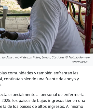
en la clínica móvil de Los Patos, Lorica, Córdoba. © Natalia Romero
Peñuela/MSF
pias comunidades y también enfrentan las
así, continúan siendo una fuente de apoyo y
.
fecta especialmente al personal de enfermería.
 2025, los países de bajos ingresos tienen una
la de los países de altos ingresos. Al mismo