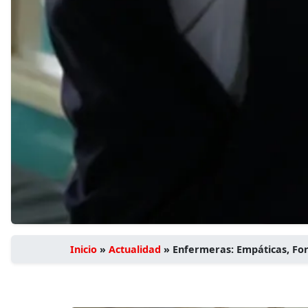
Inicio
»
Actualidad
»
Enfermeras: Empáticas, For