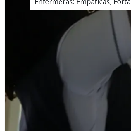
Enfermeras: Empáticas, Forta