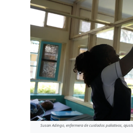
Susan Adingo, enfermera de cuidados paliativos, ajust