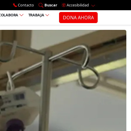
Ir al menú principal
Contacto
Buscar
Accesibilidad
COLABORA
TRABAJA
DONA AHORA