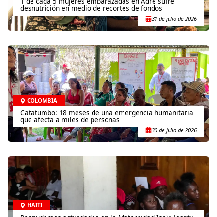
1 de cada 5 mujeres embarazadas en Adré sufre
desnutrición en medio de recortes de fondos
31 de julio de 2026
COLOMBIA
Catatumbo: 18 meses de una emergencia humanitaria
que afecta a miles de personas
30 de julio de 2026
HAITÍ