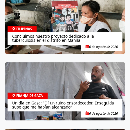
FILIPINAS
Concluimos nuestro proyecto dedicado a la
tuberculosis en el distrito en Manila
6 de agosto de 2026
FRANJA DE GAZA
Un día en Gaza: “Oí un ruido ensordecedor. Enseguida
supe que me habían alcanzado”
6 de agosto de 2026