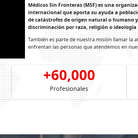
Médicos Sin Fronteras (MSF)
es una organiza
internacional que aporta su ayuda a poblacio
de catástrofes de origen natural o humano y
discriminación por raza, religión o ideología 
También es parte de nuestra misión llamar la a
enfrentan las personas que atendemos en nues
+
60,000
Profesionales