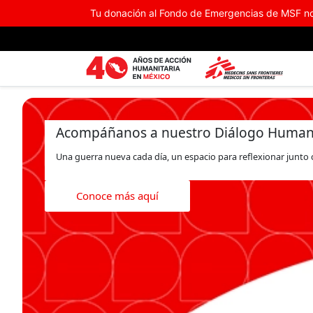
Ir al contenido principal
Tu donación al Fondo de Emergencias de MSF no
Acompáñanos a nuestro Diálogo Human
Una guerra nueva cada día, un espacio para reflexionar junto 
Conoce más aquí