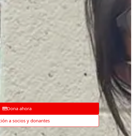
Dona ahora
ión a socios y donantes