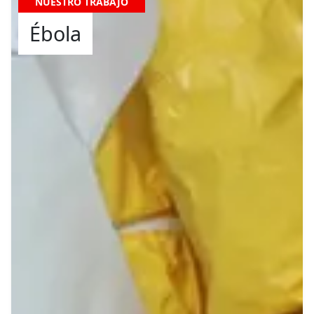
NUESTRO TRABAJO
Ébola