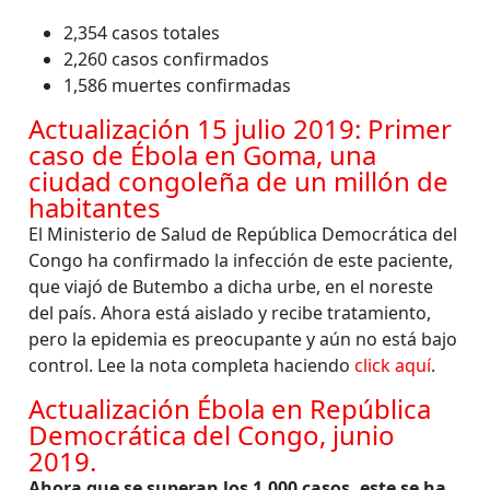
2,354 casos totales
2,260 casos confirmados
1,586 muertes confirmadas
Actualización 15 julio 2019: Primer
caso de Ébola en Goma, una
ciudad congoleña de un millón de
habitantes
El Ministerio de Salud de República Democrática del
Congo ha confirmado la infección de este paciente,
que viajó de Butembo a dicha urbe, en el noreste
del país. Ahora está aislado y recibe tratamiento,
pero la epidemia es preocupante y aún no está bajo
control. Lee la nota completa haciendo
click aquí
.
Actualización Ébola en República
Democrática del Congo, junio
2019.
Ahora que se superan los 1,000 casos, este se ha