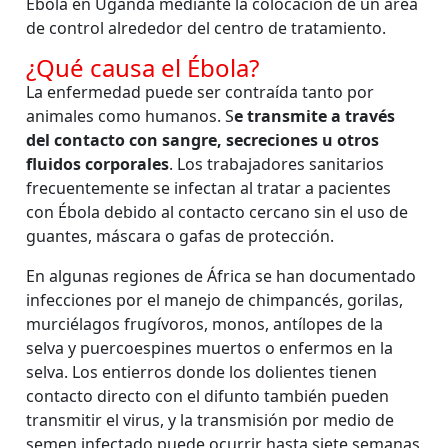
Ébola en Uganda mediante la colocación de un área
de control alrededor del centro de tratamiento.
¿Qué causa el Ébola?
La enfermedad puede ser contraída tanto por
animales como humanos. S
e transmite a través
del contacto con sangre, secreciones u otros
fluidos corporales
. Los trabajadores sanitarios
frecuentemente se infectan al tratar a pacientes
con Ébola debido al contacto cercano sin el uso de
guantes, máscara o gafas de protección.
En algunas regiones de África se han documentado
infecciones por el manejo de chimpancés, gorilas,
murciélagos frugívoros, monos, antílopes de la
selva y puercoespines muertos o enfermos en la
selva. Los entierros donde los dolientes tienen
contacto directo con el difunto también pueden
transmitir el virus, y la transmisión por medio de
semen infectado puede ocurrir hasta siete semanas