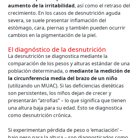
aumento de la irritabilidad
, así como el retraso del
crecimiento. En los casos de desnutrición aguda
severa, se suele presentar inflamación del
estómago, cara, piernas y también pueden ocurrir
cambios en la pigmentación de la piel.
El diagnóstico de la desnutrición
La desnutrición se diagnostica mediante la
comparación de los pesos y alturas estándar de una
población determinada, o
mediante la medición de
la circunferencia media del brazo de un niño
(utilizando un MUAC). Si las deficiencias dietéticas
son persistentes, los niños dejan de crecer y
presentarán “atrofias” – lo que significa que tienen
una altura baja para su edad. Esto se diagnostica
como desnutrición crónica.
Si experimentan pérdida de peso o ‘emaciación’ –
bajo peso para la altura – son diagnosticados como