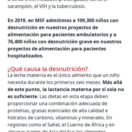
sarampión, el VIH y la tuberculosis.
En 2019, en MSF admitimos a 109,300
niños con
desnutrición en nuestros proyectos de
alimentación para pacientes ambulatorios y a
76,400 niños con desnutrición grave en nuestros
proyectos de alimentación para pacientes
hospitalizados.
¿Qué causa la desnutrición?
La leche materna es el único alimento que un niño
necesita durante los primeros seis meses.
Más allá
de este punto, la lactancia materna por sí sola no
es suficiente
. Las dietas en esta etapa deben
proporcionar una combinación adecuada de
proteínas, grasas esenciales de alta calidad e
hidratos de carbono, vitaminas y minerales. En
regiones como el Sahel, el Cuerno de África y en
algunas partes de Asia del Sur, los alimentos