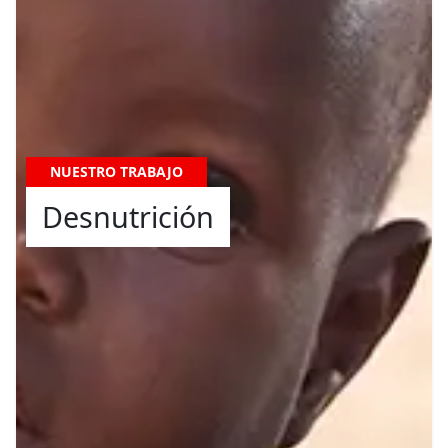
NUESTRO TRABAJO
Desnutrición