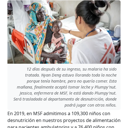
12 días después de su ingreso, su malaria ha sido
tratada. Nyan Deng estuvo llorando toda la noche
porque tenía hambre, pero no quería comer. Esta
mañana, finalmente aceptó tomar leche y Plumpy’nut.
Jessica, enfermera de MSF, le está dando Plumpy’nut.
Será trasladada al departamento de desnutrición, donde
podrá jugar con otros niños.
En 2019, en MSF admitimos a 109,300 niños con
desnutrición en nuestros proyectos de alimentación
para pacientes ambulatorios y a 76,400 niños con