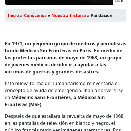
©D.R.
Inicio
»
Conócenos
»
Nuestra historia
»
Fundación
En 1971, un pequeño grupo de médicos y periodistas
fundó Médicos Sin Fronteras en París. En medio de
las protestas parisinas de mayo de 1968, un grupo
de jóvenes médicos decidió ir a ayudar a las
víctimas de guerras y grandes desastres.
Esta nueva forma de humanitarismo reinventaría el
concepto de ayuda de emergencia. Iban a convertirse
en
Médecins Sans Frontières, o Médicos Sin
Fronteras (MSF)
.
Después de que estallara la revuelta de mayo de 1968,
en las pantallas de televisión en blanco y negro, el
público francés pudo ver imágenes aterradoras. Por