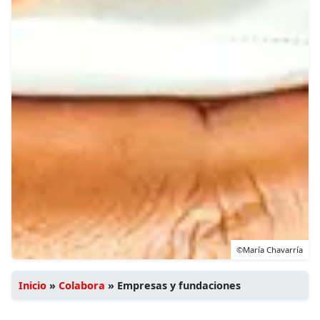
©María Chavarría
Inicio
»
Colabora
»
Empresas y fundaciones