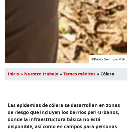
©Pablo Garrigos/MSF
Inicio
»
Nuestro trabajo
»
Temas médicos
»
Cólera
Las epidemias de cólera se desarrollan en zonas
de riesgo que incluyen los barrios peri-urbanos,
donde la infraestructura básica no está
disponible, así como en campos para personas