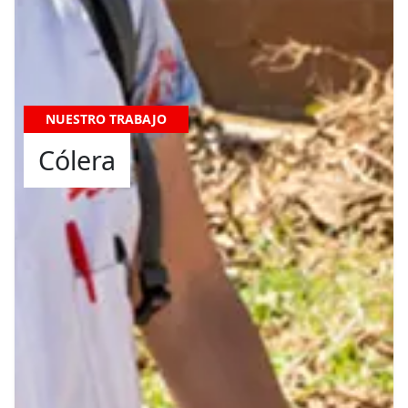
NUESTRO TRABAJO
Cólera