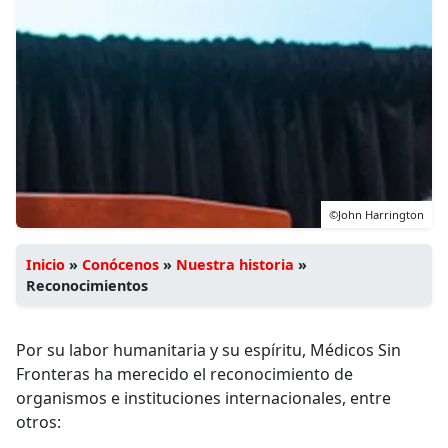
©John Harrington
Inicio
»
Conócenos
»
Nuestra historia
»
Reconocimientos
Por su labor humanitaria y su espíritu, Médicos Sin
Fronteras ha merecido el reconocimiento de
organismos e instituciones internacionales, entre
otros: