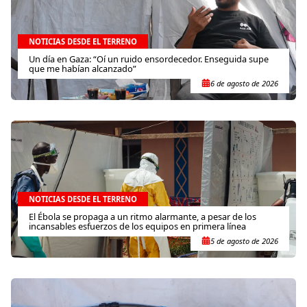
NOTICIAS DESDE EL TERRENO
Un día en Gaza: “Oí un ruido ensordecedor. Enseguida supe
que me habían alcanzado”
6 de agosto de 2026
NOTICIAS DESDE EL TERRENO
El Ébola se propaga a un ritmo alarmante, a pesar de los
incansables esfuerzos de los equipos en primera línea
5 de agosto de 2026