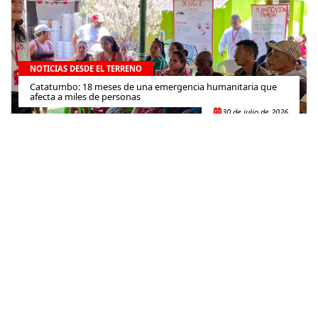
NOTICIAS DESDE EL TERRENO
Catatumbo: 18 meses de una emergencia humanitaria que
afecta a miles de personas
30 de julio de 2026
NOTICIAS DESDE EL TERRENO
Reanudamos actividades en la Maternidad Isaïe Jeanty a
pesar de la precariedad del acceso a la atención médica
30 de julio de 2026