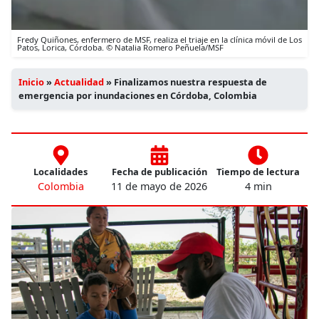
Fredy Quiñones, enfermero de MSF, realiza el triaje en la clínica móvil de Los
Patos, Lorica, Córdoba. © Natalia Romero Peñuela/MSF
Inicio
»
Actualidad
»
Finalizamos nuestra respuesta de
emergencia por inundaciones en Córdoba, Colombia
Localidades
Fecha de publicación
Tiempo de lectura
Colombia
11 de mayo de 2026
4 min