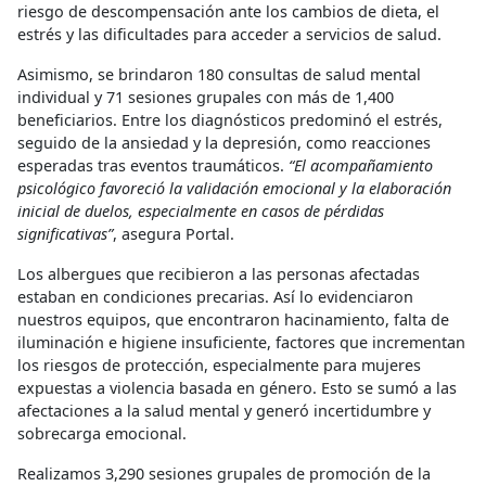
riesgo de descompensación ante los cambios de dieta, el
estrés y las dificultades para acceder a servicios de salud.
Asimismo, se brindaron 180 consultas de salud mental
individual y 71 sesiones grupales con más de 1,400
beneficiarios. Entre los diagnósticos predominó el estrés,
seguido de la ansiedad y la depresión, como reacciones
esperadas tras eventos traumáticos.
“El acompañamiento
psicológico favoreció la validación emocional y la elaboración
inicial de duelos, especialmente en casos de pérdidas
significativas”
, asegura Portal.
Los albergues que recibieron a las personas afectadas
estaban en condiciones precarias. Así lo evidenciaron
nuestros equipos, que encontraron hacinamiento, falta de
iluminación e higiene insuficiente, factores que incrementan
los riesgos de protección, especialmente para mujeres
expuestas a violencia basada en género. Esto se sumó a las
afectaciones a la salud mental y generó incertidumbre y
sobrecarga emocional.
Realizamos 3,290 sesiones grupales de promoción de la