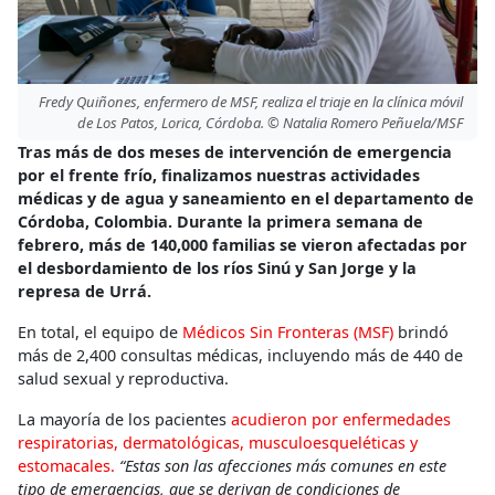
Fredy Quiñones, enfermero de MSF, realiza el triaje en la clínica móvil
de Los Patos, Lorica, Córdoba. © Natalia Romero Peñuela/MSF
Tras más de dos meses de intervención de emergencia
por el frente frío, finalizamos nuestras actividades
médicas y de agua y saneamiento en el departamento de
Córdoba, Colombia. Durante la primera semana de
febrero, más de 140,000 familias se vieron afectadas por
el desbordamiento de los ríos Sinú y San Jorge y la
represa de Urrá.
En total, el equipo de
Médicos Sin Fronteras (MSF)
brindó
más de 2,400 consultas médicas, incluyendo más de 440 de
salud sexual y reproductiva.
La mayoría de los pacientes
acudieron por enfermedades
respiratorias, dermatológicas, musculoesqueléticas y
estomacales.
“Estas son las afecciones más comunes en este
tipo de emergencias, que se derivan de condiciones de