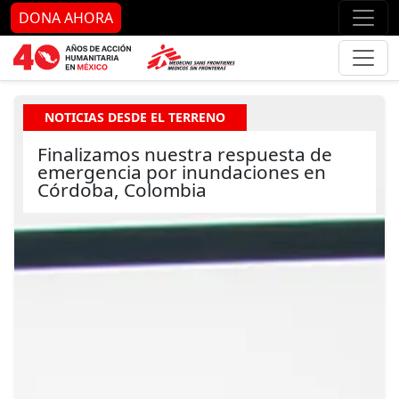
Ir al contenido principal
Ir al pie de página
Ir 
DONA AHORA
NOTICIAS DESDE EL TERRENO
Finalizamos nuestra respuesta de
emergencia por inundaciones en
Córdoba, Colombia