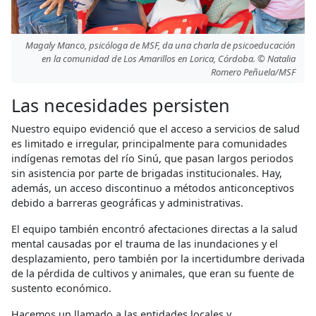
Magaly Manco, psicóloga de MSF, da una charla de psicoeducación
en la comunidad de Los Amarillos en Lorica, Córdoba. © Natalia
Romero Peñuela/MSF
Las necesidades persisten
Nuestro equipo evidenció que el acceso a servicios de salud
es limitado e irregular, principalmente para comunidades
indígenas remotas del río Sinú, que pasan largos periodos
sin asistencia por parte de brigadas institucionales. Hay,
además, un acceso discontinuo a métodos anticonceptivos
debido a barreras geográficas y administrativas.
El equipo también encontró afectaciones directas a la salud
mental causadas por el trauma de las inundaciones y el
desplazamiento, pero también por la incertidumbre derivada
de la pérdida de cultivos y animales, que eran su fuente de
sustento económico.
Hacemos un llamado a las entidades locales y