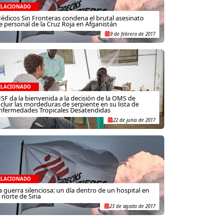
ELACIONADO
édicos Sin Fronteras condena el brutal asesinato
e personal de la Cruz Roja en Afganistán
9 de febrero de 2017
ELACIONADO
SF da la bienvenida a la decisión de la OMS de
ncluir las mordeduras de serpiente en su lista de
nfermedades Tropicales Desatendidas
22 de junio de 2017
ELACIONADO
a guerra silenciosa: un día dentro de un hospital en
l norte de Siria
23 de agosto de 2017