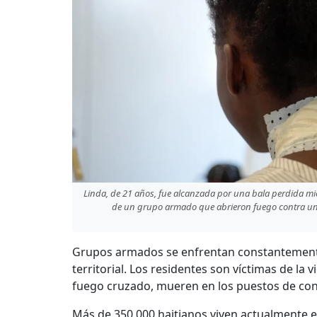
Linda, de 21 años, fue alcanzada por una bala perdida mie
de un grupo armado que abrieron fuego contra un he
Grupos armados se enfrentan constantemente 
territorial. Los residentes son víctimas de la
fuego cruzado, mueren en los puestos de con
Más de 350,000 haitianos viven actualmente e