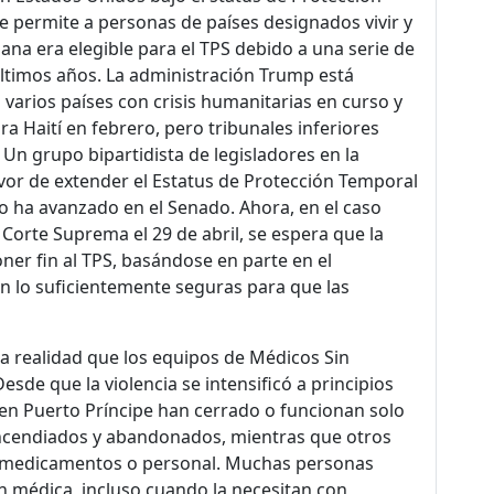
 permite a personas de países designados vivir y
ana era elegible para el TPS debido a una serie de
s últimos años. La administración Trump está
varios países con crisis humanitarias en curso y
a Haití en febrero, pero tribunales inferiores
n grupo bipartidista de legisladores en la
or de extender el Estatus de Protección Temporal
no ha avanzado en el Senado. Ahora, en el caso
Corte Suprema el 29 de abril, se espera que la
ner fin al TPS, basándose en parte en el
n lo suficientemente seguras para que las
la realidad que los equipos de Médicos Sin
esde que la violencia se intensificó a principios
en Puerto Príncipe han cerrado o funcionan solo
incendiados y abandonados, mientras que otros
, medicamentos o personal. Muchas personas
 médica, incluso cuando la necesitan con