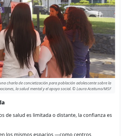
 una charla de concietización para población adolescente sobre la
ociones, la salud mental y el apoyo social. © Laura Aceituno/MSF
da
os de salud es limitada o distante, la confianza es
F en los mismos espacios —como centros