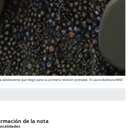
una adolescente que llegó para su primera revisión prenatal. © Laura Aceituno/MSF
ormación de la nota
ocalidades