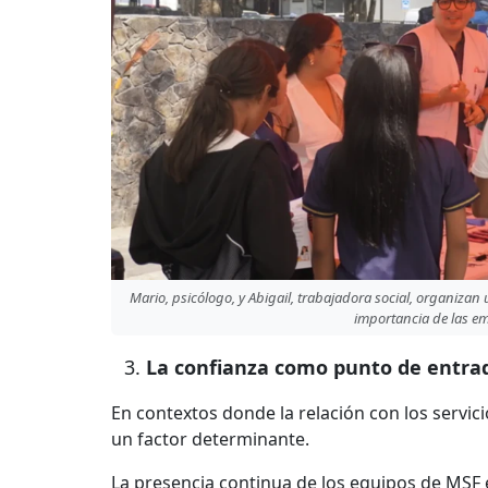
Mario, psicólogo, y Abigail, trabajadora social, organizan
importancia de las em
La confianza como punto de entra
En contextos donde la relación con los servici
un factor determinante.
La presencia continua de los equipos de MS