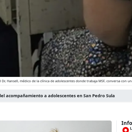
l Dr, Hansell, médico de la clínica de adolescentes donde trabaja MSF, conversa con 
s del acompañamiento a adolescentes en San Pedro Sula
Inf
L