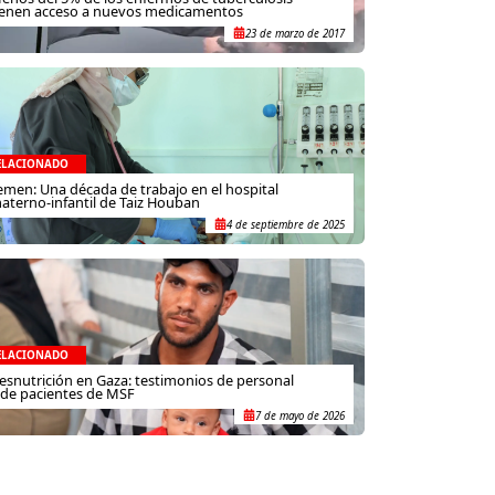
ienen acceso a nuevos medicamentos
23 de marzo de 2017
ELACIONADO
emen: Una década de trabajo en el hospital
aterno-infantil de Taiz Houban
4 de septiembre de 2025
ELACIONADO
esnutrición en Gaza: testimonios de personal
 de pacientes de MSF
7 de mayo de 2026