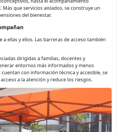
ticonceptivos, hasta el acompañamiento
d. Más que servicios aislados, se construye un
ensiones del bienestar.
acompañan
 a ellas y ellos. Las barreras de acceso también
ciadas dirigidas a familias, docentes y
 generar entornos más informados y menos
 cuentan con información técnica y accesible, se
 acceso a la atención y reduce los riesgos.