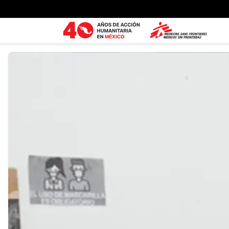
Ir al contenido principal