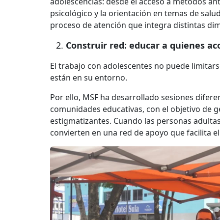
adolescencias: desde el acceso a métodos an
psicológico y la orientación en temas de salu
proceso de atención que integra distintas dim
Construir red: educar a quienes 
El trabajo con adolescentes no puede limitarse
están en su entorno.
Por ello, MSF ha desarrollado sesiones diferen
comunidades educativas, con el objetivo de
estigmatizantes. Cuando las personas adultas
convierten en una red de apoyo que facilita el