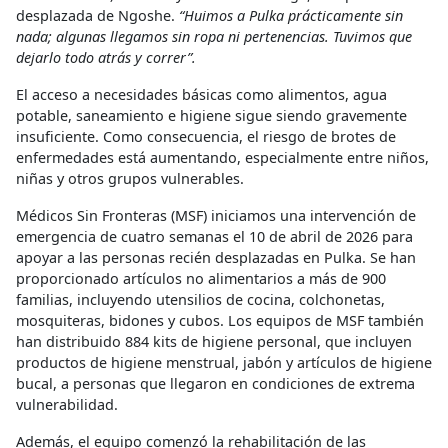
desplazada de Ngoshe.
“Huimos a Pulka prácticamente sin
nada; algunas llegamos sin ropa ni pertenencias. Tuvimos que
dejarlo todo atrás y correr”.
El acceso a necesidades básicas como alimentos, agua
potable, saneamiento e higiene sigue siendo gravemente
insuficiente. Como consecuencia, el riesgo de brotes de
enfermedades está aumentando, especialmente entre niños,
niñas y otros grupos vulnerables.
Médicos Sin Fronteras (MSF) iniciamos una intervención de
emergencia de cuatro semanas el 10 de abril de 2026 para
apoyar a las personas recién desplazadas en Pulka. Se han
proporcionado artículos no alimentarios a más de 900
familias, incluyendo utensilios de cocina, colchonetas,
mosquiteras, bidones y cubos. Los equipos de MSF también
han distribuido 884 kits de higiene personal, que incluyen
productos de higiene menstrual, jabón y artículos de higiene
bucal, a personas que llegaron en condiciones de extrema
vulnerabilidad.
Además, el equipo comenzó la rehabilitación de las