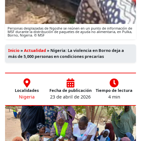
Personas desplazadas de Ngoshe se reúnen en un punto de información de
MSF durante la distribución de paquetes de ayuda no alimentaria, en Pulka,
Borno, Nigeria. © MSF
Inicio
»
Actualidad
»
Nigeria: La violencia en Borno deja a
más de 5,000 personas en condiciones precarias
Localidades
Fecha de publicación
Tiempo de lectura
Nigeria
23 de abril de 2026
4 min