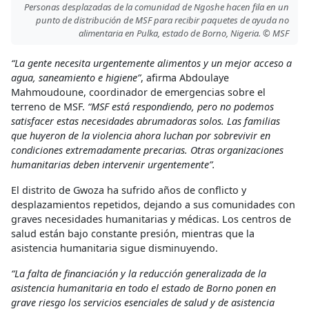
Personas desplazadas de la comunidad de Ngoshe hacen fila en un
punto de distribución de MSF para recibir paquetes de ayuda no
alimentaria en Pulka, estado de Borno, Nigeria. © MSF
“La gente necesita urgentemente alimentos y un mejor acceso a
agua, saneamiento e higiene”
, afirma Abdoulaye
Mahmoudoune, coordinador de emergencias sobre el
terreno de MSF.
“MSF está respondiendo, pero no podemos
satisfacer estas necesidades abrumadoras solos. Las familias
que huyeron de la violencia ahora luchan por sobrevivir en
condiciones extremadamente precarias. Otras organizaciones
humanitarias deben intervenir urgentemente”.
El distrito de Gwoza ha sufrido años de conflicto y
desplazamientos repetidos, dejando a sus comunidades con
graves necesidades humanitarias y médicas. Los centros de
salud están bajo constante presión, mientras que la
asistencia humanitaria sigue disminuyendo.
“La falta de financiación y la reducción generalizada de la
asistencia humanitaria en todo el estado de Borno ponen en
grave riesgo los servicios esenciales de salud y de asistencia