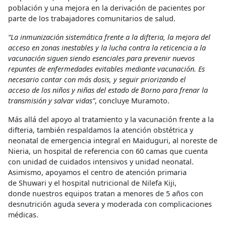
población y una mejora en la derivación de pacientes por
parte de los trabajadores comunitarios de salud.
“La inmunización sistemática frente a la difteria, la mejora del
acceso en zonas inestables y la lucha contra la reticencia a la
vacunación siguen siendo esenciales para prevenir nuevos
repuntes de enfermedades evitables mediante vacunación. Es
necesario contar con más dosis, y seguir priorizando el
acceso de los niños y niñas del estado de Borno para frenar la
transmisión y salvar vidas”
, concluye Muramoto.
Más allá del apoyo al tratamiento y la vacunación frente a la
difteria, también respaldamos la atención obstétrica y
neonatal de emergencia integral en Maiduguri, al noreste de
Nieria, un hospital de referencia con 60 camas que cuenta
con unidad de cuidados intensivos y unidad neonatal.
Asimismo, apoyamos el centro de atención primaria
de Shuwari y el hospital nutricional de Nilefa Kiji,
donde nuestros equipos tratan a menores de 5 años con
desnutrición aguda severa y moderada con complicaciones
médicas.