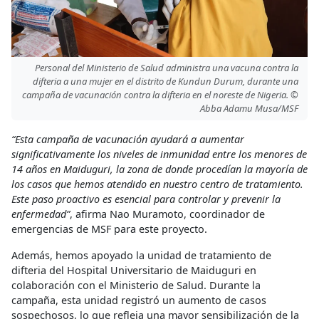
Personal del Ministerio de Salud administra una vacuna contra la
difteria a una mujer en el distrito de Kundun Durum, durante una
campaña de vacunación contra la difteria en el noreste de Nigeria. ©
Abba Adamu Musa/MSF
“Esta campaña de vacunación ayudará a aumentar
significativamente los niveles de inmunidad entre los menores de
14 años en Maiduguri, la zona de donde procedían la mayoría de
los casos que hemos atendido en nuestro centro de tratamiento.
Este paso proactivo es esencial para controlar y prevenir la
enfermedad”
, afirma Nao Muramoto, coordinador de
emergencias de MSF para este proyecto.
Además, hemos apoyado la unidad de tratamiento de
difteria del Hospital Universitario de Maiduguri en
colaboración con el Ministerio de Salud. Durante la
campaña, esta unidad registró un aumento de casos
sospechosos, lo que refleja una mayor sensibilización de la