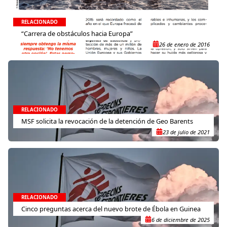
RELACIONADO
“Carrera de obstáculos hacia Europa”
26 de enero de 2016
RELACIONADO
MSF solicita la revocación de la detención de Geo Barents
23 de julio de 2021
RELACIONADO
Cinco preguntas acerca del nuevo brote de Ébola en Guinea
6 de diciembre de 2025