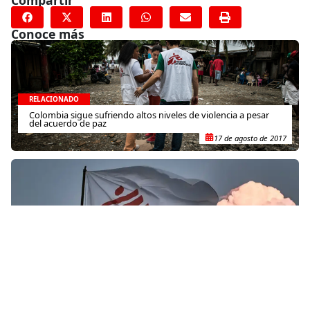
Compartir
Conoce más
RELACIONADO
Colombia sigue sufriendo altos niveles de violencia a pesar
del acuerdo de paz
17 de agosto de 2017
RELACIONADO
Yemen: Historias de Jamer
28 de mayo de 2015