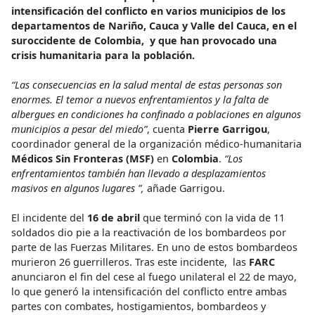
intensificación del conflicto en varios municipios de los
departamentos de Nariño, Cauca y Valle del Cauca, en el
suroccidente de Colombia, y que han provocado una
crisis humanitaria para la población.
“Las consecuencias en la salud mental de estas personas son
enormes. El temor a nuevos enfrentamientos y la falta de
albergues en condiciones ha confinado a poblaciones en algunos
municipios a pesar del miedo”
, cuenta
Pierre Garrigou
,
coordinador general de la organización médico-humanitaria
Médicos Sin Fronteras (MSF)
en
Colombia
.
“Los
enfrentamientos también han llevado a desplazamientos
masivos en algunos lugares ”,
añade Garrigou.
El incidente del
16 de abril
que terminó con la vida de 11
soldados dio pie a la reactivación de los bombardeos por
parte de las Fuerzas Militares. En uno de estos bombardeos
murieron 26 guerrilleros. Tras este incidente, las
FARC
anunciaron el fin del cese al fuego unilateral el 22 de mayo,
lo que generó la intensificación del conflicto entre ambas
partes con combates, hostigamientos, bombardeos y