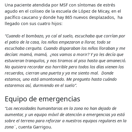
Una paciente atendida por MSF con síntomas de estrés
agudo en el coliseo de la escuela de López de Micay, en el
pacífico caucano y donde hay 865 nuevos desplazados, ha
llegado con sus cuatro hijos:
“Cuando el bombazo, yo caí al suelo, escuchaba que corrían por
el patio de la casa, los niños empezaron a llorar, todo se
escuchaba cerquita. Cuando disparaban los niños lloraban y me
decían: mamá, mamá, ¿nos vamos a morir? Y yo les decía que
estuvieran tranquilos, y nos tiramos al piso hasta que amaneció.
No quisiera recordar eso horrible pero todos los días vienen los
recuerdos, cierran una puerta y ya me siento mal. Donde
estamos, uno está amontonado. Me pregunto hasta cuándo
estaremos así, durmiendo en el suelo”.
Equipo de emergencias
“Las necesidades humanitarias en la zona no han dejado de
aumentar, y un equipo móvil de atención a emergencias ya está
sobre el terreno para reforzar a nuestros equipos regulares en la
zona¨
, cuenta Garrigou.