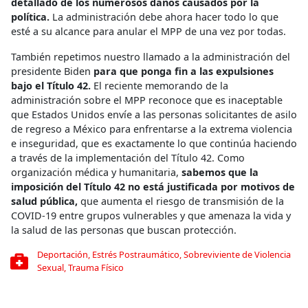
detallado de los numerosos daños causados ​​por la
política.
La administración debe ahora hacer todo lo que
esté a su alcance para anular el MPP de una vez por todas.
También repetimos nuestro llamado a la administración del
presidente Biden
para que ponga fin a las expulsiones
bajo el Título 42.
El reciente memorando de la
administración sobre el MPP reconoce que es inaceptable
que Estados Unidos envíe a las personas solicitantes de asilo
de regreso a México para enfrentarse a la extrema violencia
e inseguridad, que es exactamente lo que continúa haciendo
a través de la implementación del Título 42. Como
organización médica y humanitaria,
sabemos que la
imposición del Título 42 no está justificada por motivos de
salud pública,
que aumenta el riesgo de transmisión de la
COVID-19 entre grupos vulnerables y que amenaza la vida y
la salud de las personas que buscan protección.
Deportación
,
Estrés Postraumático
,
Sobreviviente de Violencia
Sexual
,
Trauma Físico