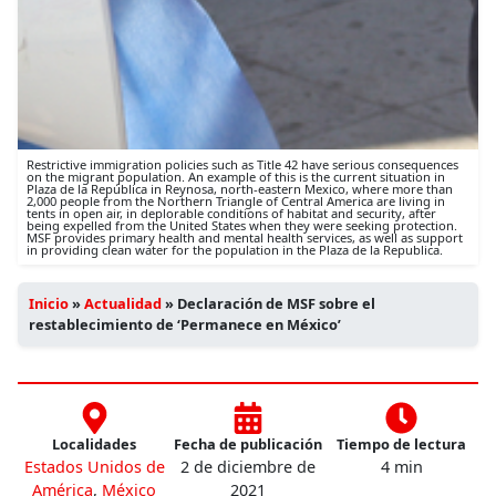
Restrictive immigration policies such as Title 42 have serious consequences
on the migrant population. An example of this is the current situation in
Plaza de la República in Reynosa, north-eastern Mexico, where more than
2,000 people from the Northern Triangle of Central America are living in
tents in open air, in deplorable conditions of habitat and security, after
being expelled from the United States when they were seeking protection.
MSF provides primary health and mental health services, as well as support
in providing clean water for the population in the Plaza de la Republica.
Inicio
»
Actualidad
»
Declaración de MSF sobre el
restablecimiento de ‘Permanece en México’
Localidades
Fecha de publicación
Tiempo de lectura
Estados Unidos de
2 de diciembre de
4 min
América
,
México
2021