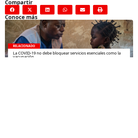
Compartir
Conoce más
RELACIONADO
La COVID-19 no debe bloquear servicios esenciales como la
vacunación
7 de mayo de 2020
RELACIONADO
Jordania: MSF abre una nueva clínica para tratar
enfermedades crónicas cerca de la frontera con Siria
1 de abril de 2016