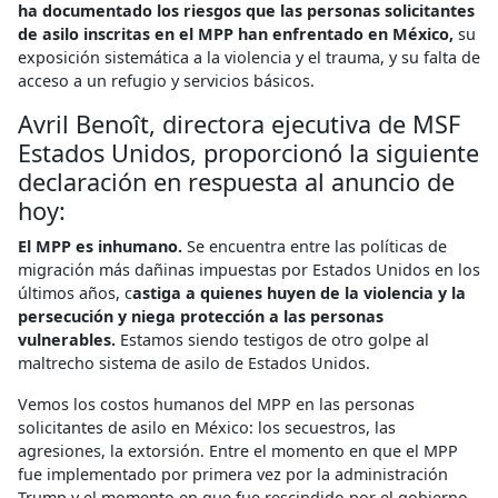
ha documentado los riesgos que las personas solicitantes
de asilo inscritas en el MPP han enfrentado en México,
su
exposición sistemática a la violencia y el trauma, y ​​su falta de
acceso a un refugio y servicios básicos.
Avril Benoît, directora ejecutiva de MSF
Estados Unidos, proporcionó la siguiente
declaración en respuesta al anuncio de
hoy:
El MPP es inhumano.
Se encuentra entre las políticas de
migración más dañinas impuestas por Estados Unidos en los
últimos años, c
astiga a quienes huyen de la violencia y la
persecución y niega protección a las personas
vulnerables.
Estamos siendo testigos de otro golpe al
maltrecho sistema de asilo de Estados Unidos.
Vemos los costos humanos del MPP en las personas
solicitantes de asilo en México: los secuestros, las
agresiones, la extorsión. Entre el momento en que el MPP
fue implementado por primera vez por la administración
Trump y el momento en que fue rescindido por el gobierno