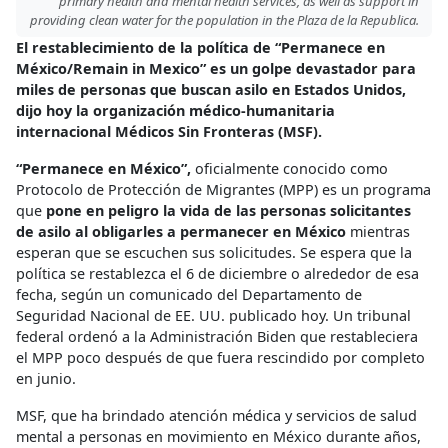
primary health and mental health services, as well as support in
providing clean water for the population in the Plaza de la Republica.
El restablecimiento de la política de “Permanece en
México/Remain in Mexico” es un golpe devastador para
miles de personas que buscan asilo en Estados Unidos,
dijo hoy la organización médico-humanitaria
internacional Médicos Sin Fronteras (MSF).
“Permanece en México”,
oficialmente conocido como
Protocolo de Protección de Migrantes (MPP) es un programa
que
pone en peligro la vida de las personas solicitantes
de asilo al obligarles a permanecer en México
mientras
esperan que se escuchen sus solicitudes. Se espera que la
política se restablezca el 6 de diciembre o alrededor de esa
fecha, según un comunicado del Departamento de
Seguridad Nacional de EE. UU. publicado hoy. Un tribunal
federal ordenó a la Administración Biden que restableciera
el MPP poco después de que fuera rescindido por completo
en junio.
MSF, que ha brindado atención médica y servicios de salud
mental a personas en movimiento en México durante años,