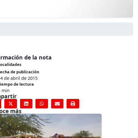
ormación de la nota
ocalidades
echa de publicación
4 de abril de 2015
iempo de lectura
3 min
partir
oce más