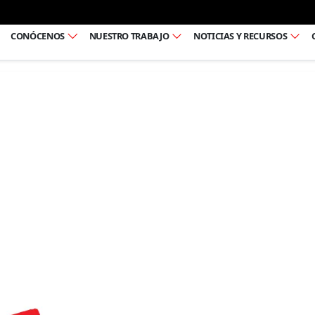
Ir al pie de página
CONÓCENOS
NUESTRO TRABAJO
NOTICIAS Y RECURSOS