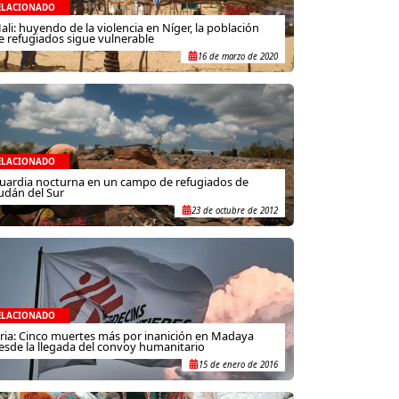
ELACIONADO
ali: huyendo de la violencia en Níger, la población
e refugiados sigue vulnerable
16 de marzo de 2020
ELACIONADO
uardia nocturna en un campo de refugiados de
udán del Sur
23 de octubre de 2012
ELACIONADO
iria: Cinco muertes más por inanición en Madaya
esde la llegada del convoy humanitario
15 de enero de 2016