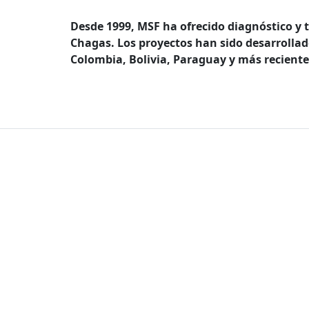
Desde 1999, MSF ha ofrecido diagnóstico y
Chagas. Los proyectos han sido desarroll
Colombia, Bolivia, Paraguay y más reciente
Mapa 
Conóce
Quienes
Nuestra 
Transpa