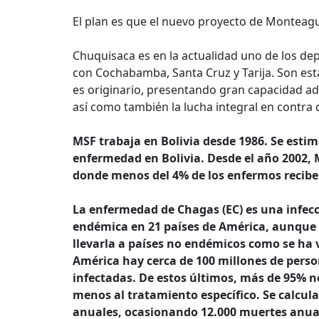
El plan es que el nuevo proyecto de Monteagu
Chuquisaca es en la actualidad uno de los d
con Cochabamba, Santa Cruz y Tarija. Son estas
es originario, presentando gran capacidad adap
así como también la lucha integral en contra
MSF trabaja en Bolivia desde 1986. Se esti
enfermedad en Bolivia. Desde el año 2002
donde menos del 4% de los enfermos recibe
La enfermedad de Chagas (EC) es una infecci
endémica en 21 países de América, aunque 
llevarla a países no endémicos como se ha 
América hay cerca de 100 millones de person
infectadas. De estos últimos, más de 95% n
menos al tratamiento específico. Se calcul
anuales, ocasionando 12.000 muertes anua