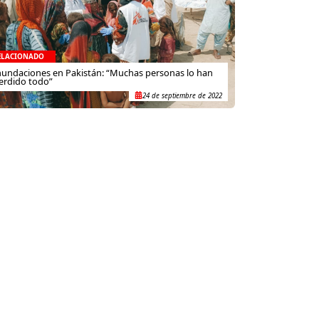
ELACIONADO
nundaciones en Pakistán: “Muchas personas lo han
erdido todo”
24 de septiembre de 2022