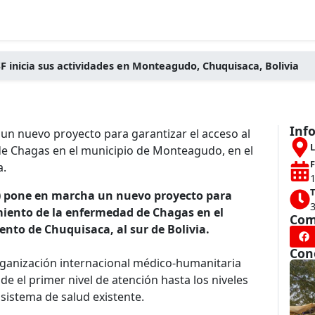
F inicia sus actividades en Monteagudo, Chuquisaca, Bolivia
Inf
un nuevo proyecto para garantizar el acceso al
L
de Chagas en el municipio de Monteagudo, en el
F
a.
1
T
SF) pone en marcha un nuevo proyecto para
amiento de la enfermedad de Chagas en el
Com
to de Chuquisaca, al sur de Bolivia.
Con
 organización internacional médico-humanitaria
e el primer nivel de atención hasta los niveles
sistema de salud existente.