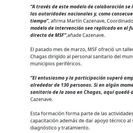
“A través de este modelo de colaboración s
las autoridades nacionales y, como consecue
tiempo”
, afirma Martín Cazenave, Coordinado
modelo de intervención sea replicado en el fu
directa de MSF”
,añade Cazenave.
El pasado mes de marzo, MSF ofreció un taller
Chagas dirigido al personal sanitario del mun
municipios periféricos.
“El entusiasmo y la participación superó am
alrededor de 130 personas. Si en algún mom
sanitario de la zona en Chagas, aquí qued
Cazenave.
Esta formación forma parte de las actividades
capacitación además de dar apoyo técnico al 
diagnóstico y tratamiento.