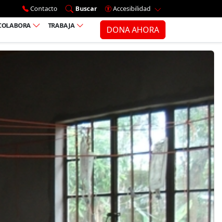
Ir al menú principal
Contacto
Buscar
Accesibilidad
COLABORA
TRABAJA
DONA AHORA