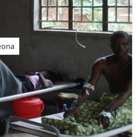
Leona