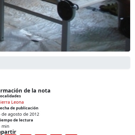
ormación de la nota
ocalidades
ierra Leona
echa de publicación
6 de agosto de 2012
iempo de lectura
3 min
partir