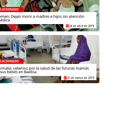
ELACIONADO
emen: Dejan morir a madres e hijos sin atención
édica
24 de abril de 2019
ELACIONADO
omalia: velamos por la salud de las futuras mamás
 sus bebés en Baidoa
25 de marzo de 2019