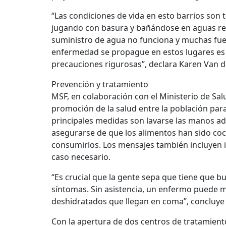
“Las condiciones de vida en esto barrios son 
jugando con basura y bañándose en aguas res
suministro de agua no funciona y muchas fuen
enfermedad se propague en estos lugares es
precauciones rigurosas”, declara Karen Van 
Prevención y tratamiento
MSF, en colaboración con el Ministerio de Sa
promoción de la salud entre la población par
principales medidas son lavarse las manos ad
asegurarse de que los alimentos han sido c
consumirlos. Los mensajes también incluyen
caso necesario.
“Es crucial que la gente sepa que tiene que b
síntomas. Sin asistencia, un enfermo puede m
deshidratados que llegan en coma”, concluye
Con la apertura de dos centros de tratamient