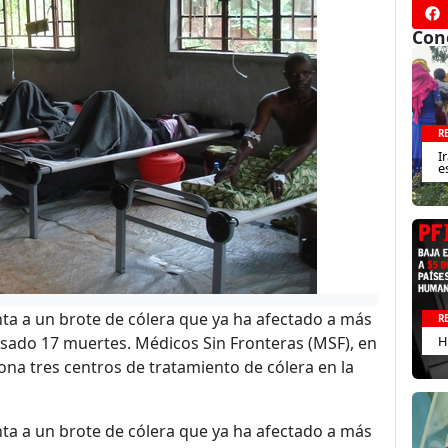
Con
R
I
e
enta a un brote de cólera que ya ha afectado a más
R
sado 17 muertes. Médicos Sin Fronteras (MSF), en
H
iona tres centros de tratamiento de cólera en la
enta a un brote de cólera que ya ha afectado a más