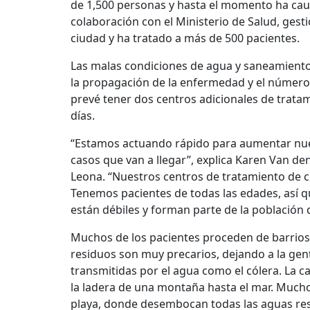
de 1,500 personas y hasta el momento ha cau
colaboración con el Ministerio de Salud, gest
ciudad y ha tratado a más de 500 pacientes.
Las malas condiciones de agua y saneamiento
la propagación de la enfermedad y el número
prevé tener dos centros adicionales de trata
días.
“Estamos actuando rápido para aumentar nue
casos que van a llegar”, explica Karen Van d
Leona. “Nuestros centros de tratamiento de c
Tenemos pacientes de todas las edades, así q
están débiles y forman parte de la población 
Muchos de los pacientes proceden de barrios 
residuos son muy precarios, dejando a la ge
transmitidas por el agua como el cólera. La c
la ladera de una montaña hasta el mar. Mucho
playa, donde desembocan todas las aguas resi