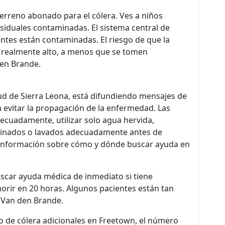
terreno abonado para el cólera. Ves a niños
iduales contaminadas. El sistema central de
tes están contaminadas. El riesgo de que la
 realmente alto, a menos que se tomen
den Brande.
lud de Sierra Leona, está difundiendo mensajes de
a evitar la propagación de la enfermedad. Las
ecuadamente, utilizar solo agua hervida,
ocinados o lavados adecuadamente antes de
 información sobre cómo y dónde buscar ayuda en
uscar ayuda médica de inmediato si tiene
orir en 20 horas. Algunos pacientes están tan
 Van den Brande.
o de cólera adicionales en Freetown, el número