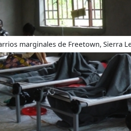
barrios marginales de Freetown, Sierra 