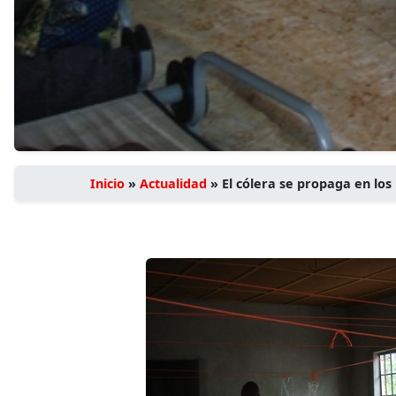
Inicio
»
Actualidad
»
El cólera se propaga en lo