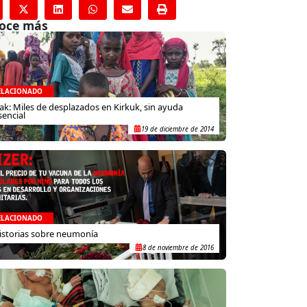
oce más
ELACIONADO
rak: Miles de desplazados en Kirkuk, sin ayuda
sencial
19 de diciembre de 2014
ELACIONADO
istorias sobre neumonía
8 de noviembre de 2016