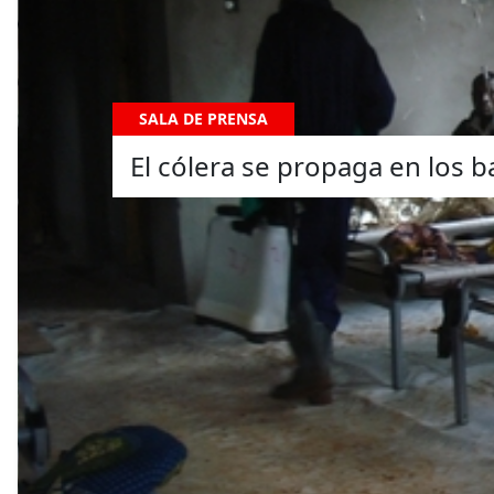
SALA DE PRENSA
El cólera se propaga en los 