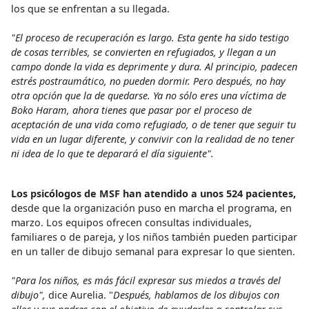
los que se enfrentan a su llegada.
"El proceso de recuperación es largo. Esta gente ha sido testigo
de cosas terribles, se convierten en refugiados, y llegan a un
campo donde la vida es deprimente y dura. Al principio, padecen
estrés postraumático, no pueden dormir. Pero después, no hay
otra opción que la de quedarse. Ya no sólo eres una víctima de
Boko Haram, ahora tienes que pasar por el proceso de
aceptación de una vida como refugiado, o de tener que seguir tu
vida en un lugar diferente, y convivir con la realidad de no tener
ni idea de lo que te deparará el día siguiente".
Los psicólogos de MSF han atendido a unos 524 pacientes,
desde que la organización puso en marcha el programa, en
marzo. Los equipos ofrecen consultas individuales,
familiares o de pareja, y los niños también pueden participar
en un taller de dibujo semanal para expresar lo que sienten.
"Para los niños, es más fácil expresar sus miedos a través del
dibujo",
dice Aurelia. "
Después, hablamos de los dibujos con