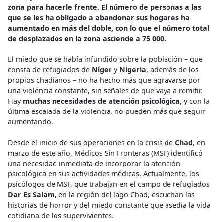
zona para hacerle frente. El número de personas a las
que se les ha obligado a abandonar sus hogares ha
aumentado en más del doble, con lo que el número total
de desplazados en la zona asciende a 75 000.
El miedo que se había infundido sobre la población – que
consta de refugiados de
Níger
y
Nigeria
, además de los
propios chadianos – no ha hecho más que agravarse por
una violencia constante, sin señales de que vaya a remitir.
Hay
muchas necesidades de atención psicológica
, y con la
última escalada de la violencia, no pueden más que seguir
aumentando.
Desde el inicio de sus operaciones en la crisis de
Chad
, en
marzo de este año, Médicos Sin Fronteras (MSF) identificó
una necesidad inmediata de incorporar la atención
psicológica en sus actividades médicas. Actualmente, los
psicólogos de MSF, que trabajan en el campo de refugiados
Dar Es Salam,
en la región del lago Chad, escuchan las
historias de horror y del miedo constante que asedia la vida
cotidiana de los supervivientes.