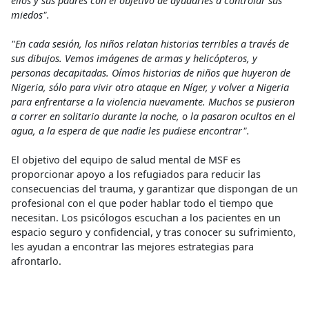
ellos y sus padres con el objetivo de ayudarles a controlar sus
miedos".
"En cada sesión, los niños relatan historias terribles a través de
sus dibujos. Vemos imágenes de armas y helicópteros, y
personas decapitadas. Oímos historias de niños que huyeron de
Nigeria, sólo para vivir otro ataque en Níger, y volver a Nigeria
para enfrentarse a la violencia nuevamente. Muchos se pusieron
a correr en solitario durante la noche, o la pasaron ocultos en el
agua, a la espera de que nadie les pudiese encontrar".
El objetivo del equipo de salud mental de MSF es
proporcionar apoyo a los refugiados para reducir las
consecuencias del trauma, y garantizar que dispongan de un
profesional con el que poder hablar todo el tiempo que
necesitan. Los psicólogos escuchan a los pacientes en un
espacio seguro y confidencial, y tras conocer su sufrimiento,
les ayudan a encontrar las mejores estrategias para
afrontarlo.