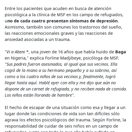
Entre los pacientes que acuden en busca de atención
psicológica a la clínica de MSF en los campo de refugiados,
u
no de cada cuatro presentan síntomas de depresión
.
Asimismo, también son comunes los trastornos del sueño,
las reacciones emocionales graves y las reacciones de
ansiedad asociadas a un trauma.
"Vi a Abeni
*, una joven de 16 años que había huido de
Baga
en Nigeria," explica Forline Madjibeye, psicóloga de MSF.
"Sus padres fueron asesinados, al igual que sus vecinos. Ella
cogió de la mano a su hermano pequeño y a su sobrino, así
como a los cuatro niños de sus vecinos y, finalmente, logró
llegar hasta aquí. Hablé ayer con ella y me dijo que aún no
dispone de un carnet de refugiada, y no reciben nada de comida.
Los niños están llorando de hambre".
El hecho de escapar de una situación como esa y llegar a un
lugar donde las condiciones de vida son tan difíciles sólo
agrava los efectos psicológicos del trauma. Según Forline, la
responsabilidad de cuidar de seis niños en un campo de