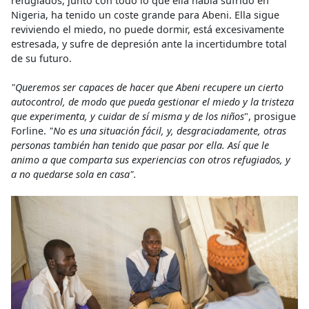
refugiados, junto con todo lo que ella había sufrido en
Nigeria, ha tenido un coste grande para Abeni. Ella sigue
reviviendo el miedo, no puede dormir, está excesivamente
estresada, y sufre de depresión ante la incertidumbre total
de su futuro.
"Queremos ser capaces de hacer que Abeni recupere un cierto
autocontrol, de modo que pueda gestionar el miedo y la tristeza
que experimenta, y cuidar de sí misma y de los niños
", prosigue
Forline.
"No es una situación fácil, y, desgraciadamente, otras
personas también han tenido que pasar por ella. Así que le
animo a que comparta sus experiencias con otros refugiados, y
a no quedarse sola en casa".