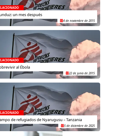
ELACIONADO
unduz: un mes después
4 de noviembre de 2015
ELACIONADO
obrevivir al Ébola
22 de junio de 2015
ELACIONADO
ampo de refugiados de Nyarugusu – Tanzania
5 de diciembre de 2025