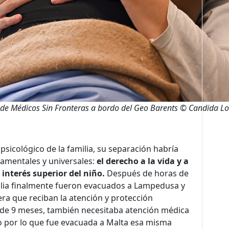
te de Médicos Sin Fronteras a bordo del Geo Barents © Candida 
sicológico de la familia, su separación habría
mentales y universales:
el derecho a la vida y a
 interés superior del niño.
Después de horas de
ilia finalmente fueron evacuados a Lampedusa y
ra que reciban la atención y protección
de 9 meses, también necesitaba atención médica
o por lo que fue evacuada a Malta esa misma