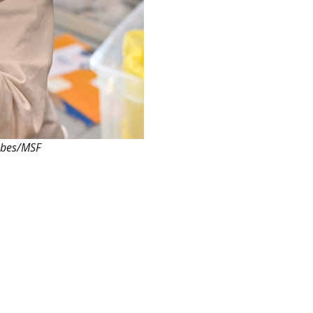
Lobes/MSF