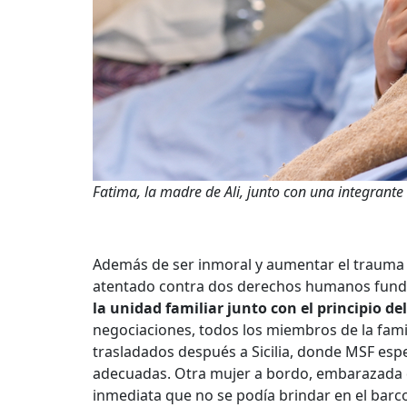
Fatima, la madre de Ali, junto con una integran
Además de ser inmoral y aumentar el trauma p
atentado contra dos derechos humanos funda
la unidad familiar junto con el principio del
negociaciones, todos los miembros de la fam
trasladados después a Sicilia, donde MSF espe
adecuadas. Otra mujer a bordo, embarazada 
inmediata que no se podía brindar en el barc