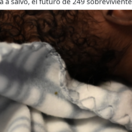
lia a salvo, el futuro de 249 sobrevivient