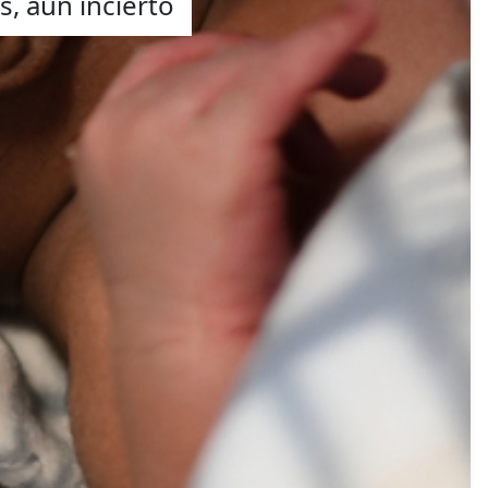
es, aún incierto