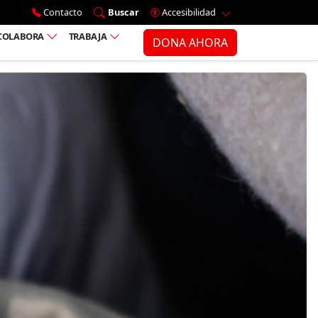
Ir al menú principal
Contacto
Buscar
Accesibilidad
COLABORA
TRABAJA
DONA AHORA