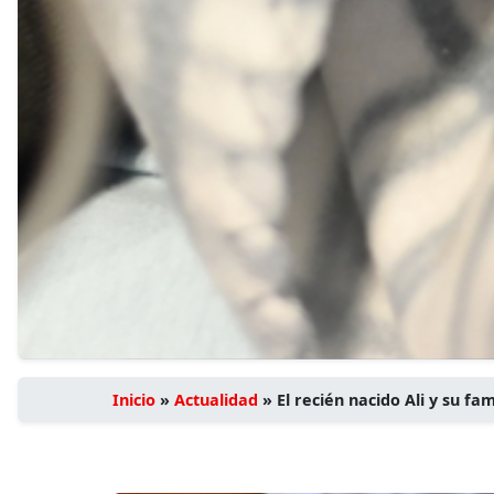
Inicio
»
Actualidad
»
El recién nacido Ali y su fa