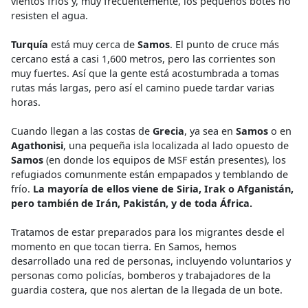
vientos fríos y, muy frecuentemente, los pequeños botes no
resisten el agua.
Turquía
está muy cerca de
Samos
. El punto de cruce más
cercano está a casi 1,600 metros, pero las corrientes son
muy fuertes. Así que la gente está acostumbrada a tomas
rutas más largas, pero así el camino puede tardar varias
horas.
Cuando llegan a las costas de
Grecia
, ya sea en
Samos
o en
Agathonisi
, una pequeña isla localizada al lado opuesto de
Samos
(en donde los equipos de MSF están presentes), los
refugiados comunmente están empapados y temblando de
frío.
La mayoría de ellos viene de Siria, Irak o Afganistán,
pero también de Irán, Pakistán, y de toda África.
Tratamos de estar preparados para los migrantes desde el
momento en que tocan tierra. En Samos, hemos
desarrollado una red de personas, incluyendo voluntarios y
personas como policías, bomberos y trabajadores de la
guardia costera, que nos alertan de la llegada de un bote.