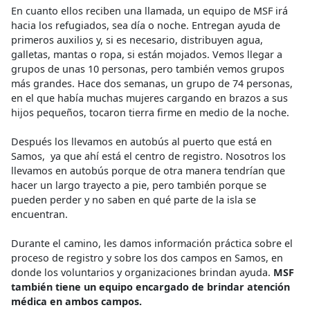
En cuanto ellos reciben una llamada, un equipo de MSF irá
hacia los refugiados, sea día o noche. Entregan ayuda de
primeros auxilios y, si es necesario, distribuyen agua,
galletas, mantas o ropa, si están mojados. Vemos llegar a
grupos de unas 10 personas, pero también vemos grupos
más grandes. Hace dos semanas, un grupo de 74 personas,
en el que había muchas mujeres cargando en brazos a sus
hijos pequeños, tocaron tierra firme en medio de la noche.
Después los llevamos en autobús al puerto que está en
Samos, ya que ahí está el centro de registro. Nosotros los
llevamos en autobús porque de otra manera tendrían que
hacer un largo trayecto a pie, pero también porque se
pueden perder y no saben en qué parte de la isla se
encuentran.
Durante el camino, les damos información práctica sobre el
proceso de registro y sobre los dos campos en Samos, en
donde los voluntarios y organizaciones brindan ayuda.
MSF
también tiene un equipo encargado de brindar atención
médica en ambos campos.