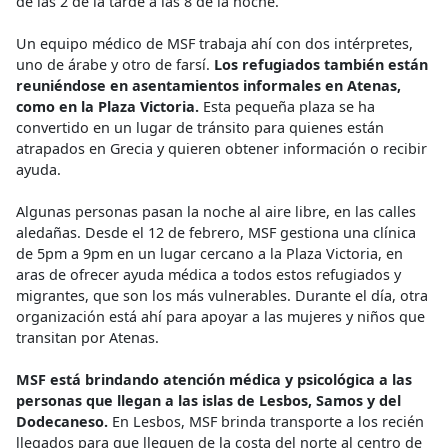
de las 2 de la tarde a las 8 de la noche.
Un equipo médico de MSF trabaja ahí con dos intérpretes,
uno de árabe y otro de farsí.
Los refugiados también están
reuniéndose en asentamientos informales en Atenas,
como en la Plaza Victoria.
Esta pequeña plaza se ha
convertido en un lugar de tránsito para quienes están
atrapados en Grecia y quieren obtener información o recibir
ayuda.
Algunas personas pasan la noche al aire libre, en las calles
aledañas. Desde el 12 de febrero, MSF gestiona una clínica
de 5pm a 9pm en un lugar cercano a la Plaza Victoria, en
aras de ofrecer ayuda médica a todos estos refugiados y
migrantes, que son los más vulnerables. Durante el día, otra
organización está ahí para apoyar a las mujeres y niños que
transitan por Atenas.
MSF está brindando atención médica y psicológica a las
personas que llegan a las islas de Lesbos, Samos y del
Dodecaneso.
En Lesbos, MSF brinda transporte a los recién
llegados para que lleguen de la costa del norte al centro de