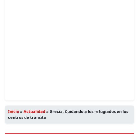
Inicio
»
Actualidad
»
Grecia: Cuidando a los refugiados en los
centros de tránsito