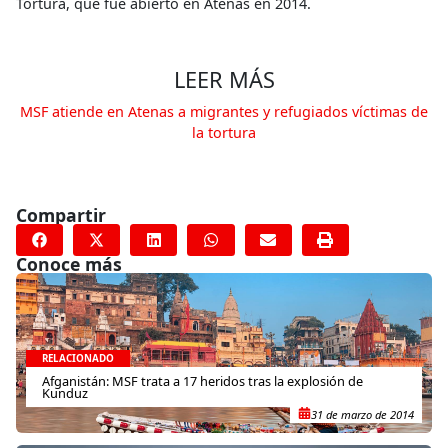
Tortura, que fue abierto en Atenas en 2014.
LEER MÁS
MSF atiende en Atenas a migrantes y refugiados víctimas de
la tortura
Compartir
Conoce más
RELACIONADO
Afganistán: MSF trata a 17 heridos tras la explosión de
Kunduz
31 de marzo de 2014