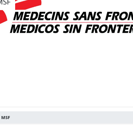
MSF
e MSF