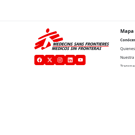
Mapa 
Conóce
Quienes
Nuestra 
Transpa