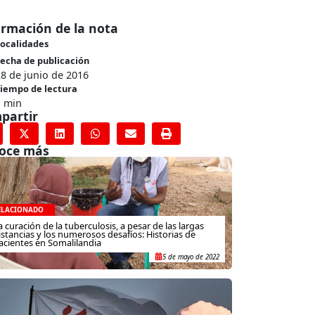
ormación de la nota
ocalidades
echa de publicación
8 de junio de 2016
iempo de lectura
1 min
partir
oce más
ELACIONADO
a curación de la tuberculosis, a pesar de las largas
istancias y los numerosos desafíos: Historias de
acientes en Somalilandia
5 de mayo de 2022