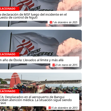
ELACIONADO
a declaración de MSF luego del incidente en el
uesto de control de Nguti
7 de diciembre de 2025
ELACIONADO
n año de Ébola: Llevados al límite y más allá
23 de marzo de 2015
ELACIONADO
CA: Desplazados en el aeropuerto de Bangui
eciben atención médica. La situación sigue siendo
rave
15 de diciembre de 2013