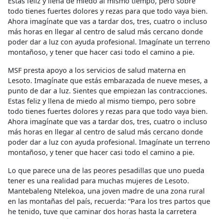
Estas feliz y llena de miedo al mismo tiempo, pero sobre
todo tienes fuertes dolores y rezas para que todo vaya bien.
Ahora imagínate que vas a tardar dos, tres, cuatro o incluso
más horas en llegar al centro de salud más cercano donde
poder dar a luz con ayuda profesional. Imagínate un terreno
montañoso, y tener que hacer casi todo el camino a pie.
MSF presta apoyo a los servicios de salud materna en
Lesoto. Imagínate que estás embarazada de nueve meses, a
punto de dar a luz. Sientes que empiezan las contracciones.
Estas feliz y llena de miedo al mismo tiempo, pero sobre
todo tienes fuertes dolores y rezas para que todo vaya bien.
Ahora imagínate que vas a tardar dos, tres, cuatro o incluso
más horas en llegar al centro de salud más cercano donde
poder dar a luz con ayuda profesional. Imagínate un terreno
montañoso, y tener que hacer casi todo el camino a pie.
Lo que parece una de las peores pesadillas que uno pueda
tener es una realidad para muchas mujeres de Lesoto.
Mantebaleng Ntelekoa, una joven madre de una zona rural
en las montañas del país, recuerda: “Para los tres partos que
he tenido, tuve que caminar dos horas hasta la carretera