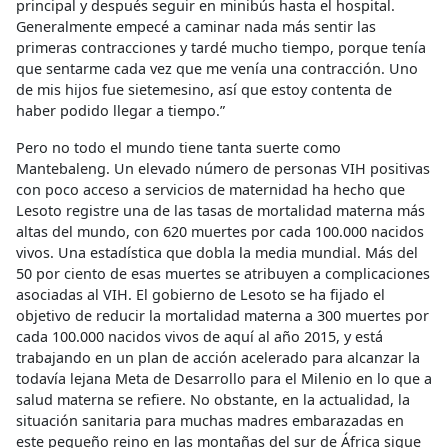
principal y después seguir en minibús hasta el hospital.
Generalmente empecé a caminar nada más sentir las
primeras contracciones y tardé mucho tiempo, porque tenía
que sentarme cada vez que me venía una contracción. Uno
de mis hijos fue sietemesino, así que estoy contenta de
haber podido llegar a tiempo.”
Pero no todo el mundo tiene tanta suerte como
Mantebaleng. Un elevado número de personas VIH positivas
con poco acceso a servicios de maternidad ha hecho que
Lesoto registre una de las tasas de mortalidad materna más
altas del mundo, con 620 muertes por cada 100.000 nacidos
vivos. Una estadística que dobla la media mundial. Más del
50 por ciento de esas muertes se atribuyen a complicaciones
asociadas al VIH. El gobierno de Lesoto se ha fijado el
objetivo de reducir la mortalidad materna a 300 muertes por
cada 100.000 nacidos vivos de aquí al año 2015, y está
trabajando en un plan de acción acelerado para alcanzar la
todavía lejana Meta de Desarrollo para el Milenio en lo que a
salud materna se refiere. No obstante, en la actualidad, la
situación sanitaria para muchas madres embarazadas en
este pequeño reino en las montañas del sur de África sigue