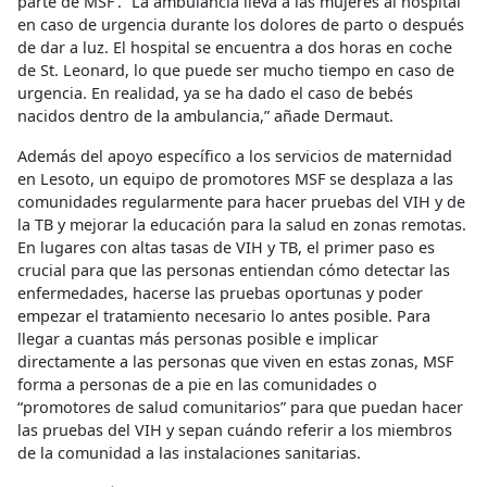
parte de MSF’. “La ambulancia lleva a las mujeres al hospital
en caso de urgencia durante los dolores de parto o después
de dar a luz. El hospital se encuentra a dos horas en coche
de St. Leonard, lo que puede ser mucho tiempo en caso de
urgencia. En realidad, ya se ha dado el caso de bebés
nacidos dentro de la ambulancia,” añade Dermaut.
Además del apoyo específico a los servicios de maternidad
en Lesoto, un equipo de promotores MSF se desplaza a las
comunidades regularmente para hacer pruebas del VIH y de
la TB y mejorar la educación para la salud en zonas remotas.
En lugares con altas tasas de VIH y TB, el primer paso es
crucial para que las personas entiendan cómo detectar las
enfermedades, hacerse las pruebas oportunas y poder
empezar el tratamiento necesario lo antes posible. Para
llegar a cuantas más personas posible e implicar
directamente a las personas que viven en estas zonas, MSF
forma a personas de a pie en las comunidades o
“promotores de salud comunitarios” para que puedan hacer
las pruebas del VIH y sepan cuándo referir a los miembros
de la comunidad a las instalaciones sanitarias.