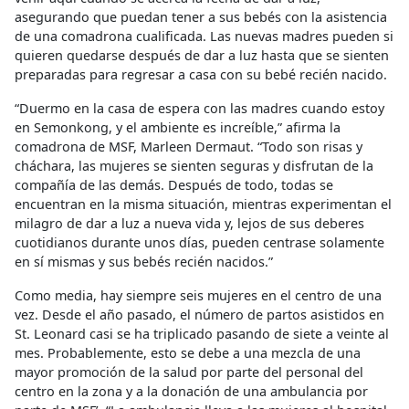
asegurando que puedan tener a sus bebés con la asistencia
de una comadrona cualificada. Las nuevas madres pueden si
quieren quedarse después de dar a luz hasta que se sienten
preparadas para regresar a casa con su bebé recién nacido.
“Duermo en la casa de espera con las madres cuando estoy
en Semonkong, y el ambiente es increíble,” afirma la
comadrona de MSF, Marleen Dermaut. “Todo son risas y
cháchara, las mujeres se sienten seguras y disfrutan de la
compañía de las demás. Después de todo, todas se
encuentran en la misma situación, mientras experimentan el
milagro de dar a luz a nueva vida y, lejos de sus deberes
cuotidianos durante unos días, pueden centrase solamente
en sí mismas y sus bebés recién nacidos.”
Como media, hay siempre seis mujeres en el centro de una
vez. Desde el año pasado, el número de partos asistidos en
St. Leonard casi se ha triplicado pasando de siete a veinte al
mes. Probablemente, esto se debe a una mezcla de una
mayor promoción de la salud por parte del personal del
centro en la zona y a la donación de una ambulancia por