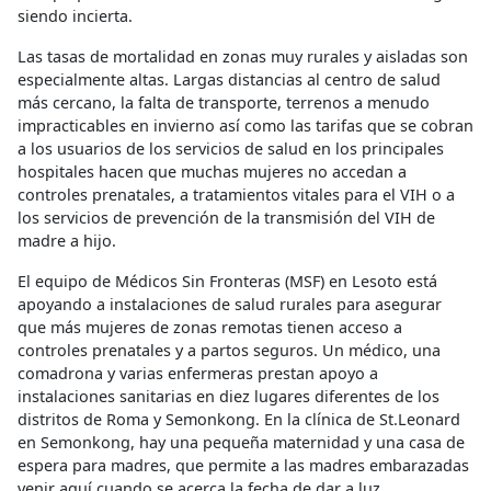
siendo incierta.
Las tasas de mortalidad en zonas muy rurales y aisladas son
especialmente altas. Largas distancias al centro de salud
más cercano, la falta de transporte, terrenos a menudo
impracticables en invierno así como las tarifas que se cobran
a los usuarios de los servicios de salud en los principales
hospitales hacen que muchas mujeres no accedan a
controles prenatales, a tratamientos vitales para el VIH o a
los servicios de prevención de la transmisión del VIH de
madre a hijo.
El equipo de Médicos Sin Fronteras (MSF) en Lesoto está
apoyando a instalaciones de salud rurales para asegurar
que más mujeres de zonas remotas tienen acceso a
controles prenatales y a partos seguros. Un médico, una
comadrona y varias enfermeras prestan apoyo a
instalaciones sanitarias en diez lugares diferentes de los
distritos de Roma y Semonkong. En la clínica de St.Leonard
en Semonkong, hay una pequeña maternidad y una casa de
espera para madres, que permite a las madres embarazadas
venir aquí cuando se acerca la fecha de dar a luz,