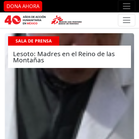
Ir al contenido principal
Ir al pie de página
Ir 
DONA AHORA
SALA DE PRENSA
Lesoto: Madres en el Reino de las
Montañas