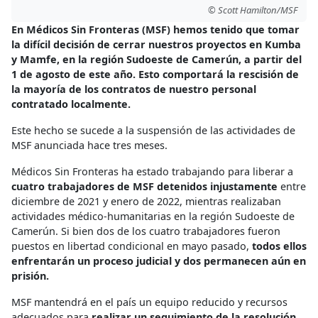
© Scott Hamilton/MSF
En Médicos Sin Fronteras (MSF) hemos tenido que tomar
la difícil decisión de cerrar nuestros proyectos en Kumba
y Mamfe, en la región Sudoeste de Camerún, a partir del
1 de agosto de este año. Esto comportará la rescisión de
la mayoría de los contratos de nuestro personal
contratado localmente.
Este hecho se sucede a la suspensión de las actividades de
MSF anunciada hace tres meses.
Médicos Sin Fronteras ha estado trabajando para liberar a
cuatro trabajadores de MSF detenidos injustamente
entre
diciembre de 2021 y enero de 2022, mientras realizaban
actividades médico-humanitarias en la región Sudoeste de
Camerún. Si bien dos de los cuatro trabajadores fueron
puestos en libertad condicional en mayo pasado,
todos ellos
enfrentarán un proceso judicial y dos permanecen aún en
prisión.
MSF mantendrá en el país un equipo reducido y recursos
adecuados para
realizar un seguimiento de la resolución