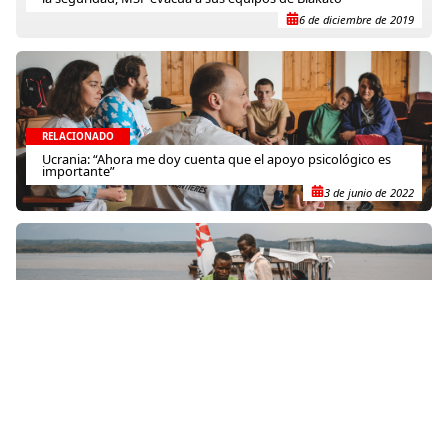
6 de diciembre de 2019
RELACIONADO
Ucrania: “Ahora me doy cuenta que el apoyo psicológico es
importante”
3 de junio de 2022
RELACIONADO
Una respuesta de emergencia contra el cólera en la República
Democrática del Congo
8 de agosto de 2023