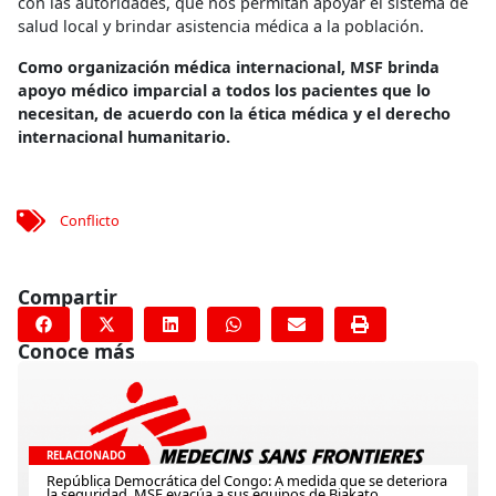
con las autoridades, que nos permitan apoyar el sistema de
salud local y brindar asistencia médica a la población.
Como organización médica internacional, MSF brinda
apoyo médico imparcial a todos los pacientes que lo
necesitan, de acuerdo con la ética médica y el derecho
internacional humanitario.
Conflicto
Compartir
Conoce más
RELACIONADO
República Democrática del Congo: A medida que se deteriora
la seguridad, MSF evacúa a sus equipos de Biakato