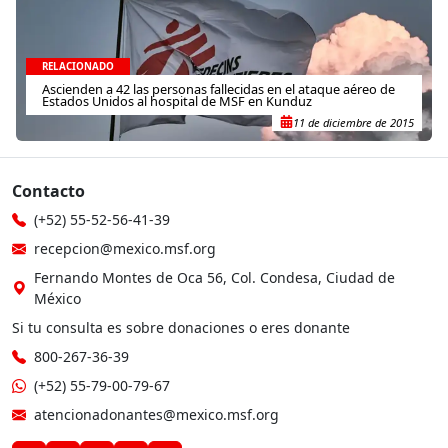
RELACIONADO
Ascienden a 42 las personas fallecidas en el ataque aéreo de
Estados Unidos al hospital de MSF en Kunduz
11 de diciembre de 2015
Contacto
(+52) 55-52-56-41-39
recepcion@mexico.msf.org
Fernando Montes de Oca 56, Col. Condesa, Ciudad de
México
Si tu consulta es sobre donaciones o eres donante
800-267-36-39
(+52) 55-79-00-79-67
atencionadonantes@mexico.msf.org