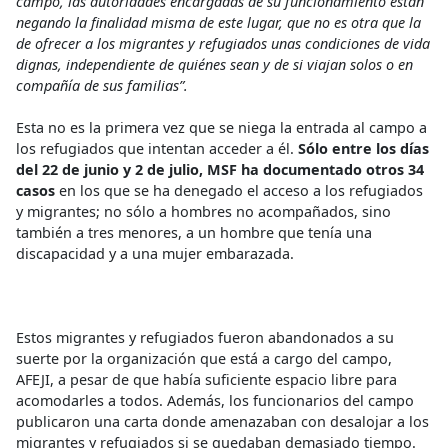
campo, las autoridades encargadas de su funcionamiento están
negando la finalidad misma de este lugar, que no es otra que la
de ofrecer a los migrantes y refugiados unas condiciones de vida
dignas, independiente de quiénes sean y de si viajan solos o en
compañía de sus familias”.
Esta no es la primera vez que se niega la entrada al campo a
los refugiados que intentan acceder a él.
Sólo entre los días
del 22 de junio y 2 de julio, MSF ha documentado otros 34
casos
en los que se ha denegado el acceso a los refugiados
y migrantes; no sólo a hombres no acompañados, sino
también a tres menores, a un hombre que tenía una
discapacidad y a una mujer embarazada.
Estos migrantes y refugiados fueron abandonados a su
suerte por la organización que está a cargo del campo,
AFEJI, a pesar de que había suficiente espacio libre para
acomodarles a todos. Además, los funcionarios del campo
publicaron una carta donde amenazaban con desalojar a los
migrantes y refugiados si se quedaban demasiado tiempo.