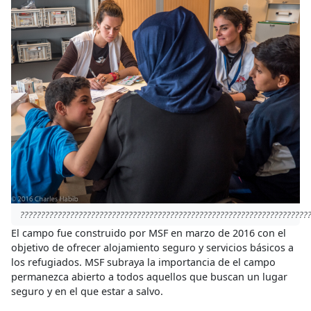
?????????????????????????????????????????????????????????????????????
El campo fue construido por MSF en marzo de 2016 con el
objetivo de ofrecer alojamiento seguro y servicios básicos a
los refugiados. MSF subraya la importancia de el campo
permanezca abierto a todos aquellos que buscan un lugar
seguro y en el que estar a salvo.