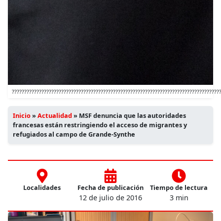
????????????????????????????????????????????????????????????????????????????????????
Inicio
»
Actualidad
»
MSF denuncia que las autoridades
francesas están restringiendo el acceso de migrantes y
refugiados al campo de Grande-Synthe
Localidades
Fecha de publicación
Tiempo de lectura
12 de julio de 2016
3 min