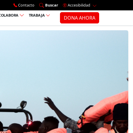
Ir al menú principal
Contacto
Buscar
Accesibilidad
COLABORA
TRABAJA
DONA AHORA