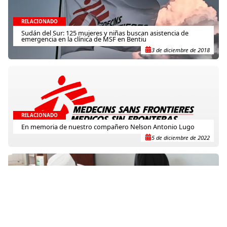
RELACIONADO
Sudán del Sur: 125 mujeres y niñas buscan asistencia de
emergencia en la clínica de MSF en Bentiu
3 de diciembre de 2018
RELACIONADO
En memoria de nuestro compañero Nelson Antonio Lugo
5 de diciembre de 2022
RELACIONADO
MSF exige que el personal sanitario en Pakistán sea
respetado
21 de diciembre de 2012