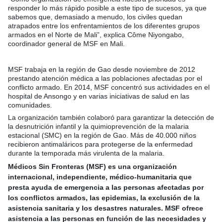
responder lo más rápido posible a este tipo de sucesos, ya que
sabemos que, demasiado a menudo, los civiles quedan
atrapados entre los enfrentamientos de los diferentes grupos
armados en el Norte de Mali”, explica Côme Niyongabo,
coordinador general de MSF en Mali.
MSF trabaja en la región de Gao desde noviembre de 2012
prestando atención médica a las poblaciones afectadas por el
conflicto armado. En 2014, MSF concentró sus actividades en el
hospital de Ansongo y en varias iniciativas de salud en las
comunidades.
La organización también colaboró para garantizar la detección de
la desnutrición infantil y la quimioprevención de la malaria
estacional (SMC) en la región de Gao. Más de 40.000 niños
recibieron antimaláricos para protegerse de la enfermedad
durante la temporada más virulenta de la malaria.
Médicos Sin Fronteras (MSF) es una organización
internacional, independiente, médico-humanitaria que
presta ayuda de emergencia a las personas afectadas por
los conflictos armados, las epidemias, la exclusión de la
asistencia sanitaria y los desastres naturales. MSF ofrece
asistencia a las personas en función de las necesidades y