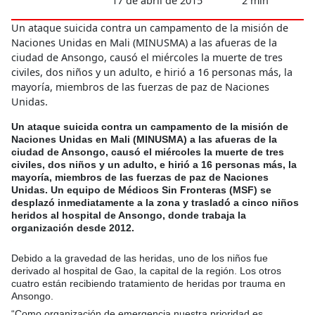
17 de abril de 2015
2 min
Un ataque suicida contra un campamento de la misión de
Naciones Unidas en Mali (MINUSMA) a las afueras de la
ciudad de Ansongo, causó el miércoles la muerte de tres
civiles, dos niños y un adulto, e hirió a 16 personas más, la
mayoría, miembros de las fuerzas de paz de Naciones
Unidas.
Un ataque suicida contra un campamento de la misión de
Naciones Unidas en Mali (MINUSMA) a las afueras de la
ciudad de Ansongo, causó el miércoles la muerte de tres
civiles, dos niños y un adulto, e hirió a 16 personas más, la
mayoría, miembros de las fuerzas de paz de Naciones
Unidas. Un equipo de Médicos Sin Fronteras (MSF) se
desplazó inmediatamente a la zona y trasladó a cinco niños
heridos al hospital de Ansongo, donde trabaja la
organización desde 2012.
Debido a la gravedad de las heridas, uno de los niños fue
derivado al hospital de Gao, la capital de la región. Los otros
cuatro están recibiendo tratamiento de heridas por trauma en
Ansongo.
“Como organización de emergencia nuestra prioridad es