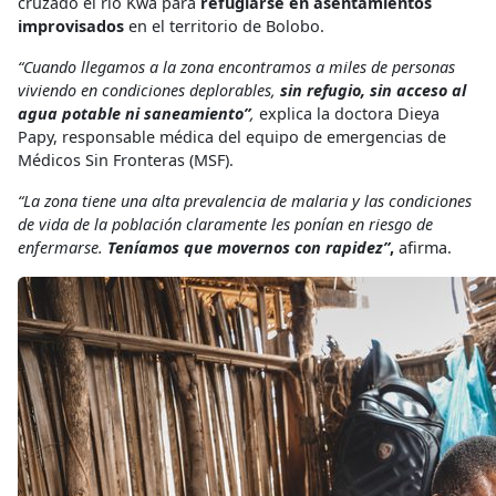
cruzado el río Kwa para
refugiarse en asentamientos
improvisados
en el territorio de Bolobo.
“Cuando llegamos a la zona encontramos a miles de personas
viviendo en condiciones deplorables,
sin refugio, sin acceso al
agua potable ni saneamiento”
,
explica la doctora Dieya
Papy, responsable médica del equipo de emergencias de
Médicos Sin Fronteras (MSF).
“La zona tiene una alta prevalencia de malaria y las condiciones
de vida de la población claramente les ponían en riesgo de
enfermarse.
Teníamos que movernos con rapidez”
,
afirma.