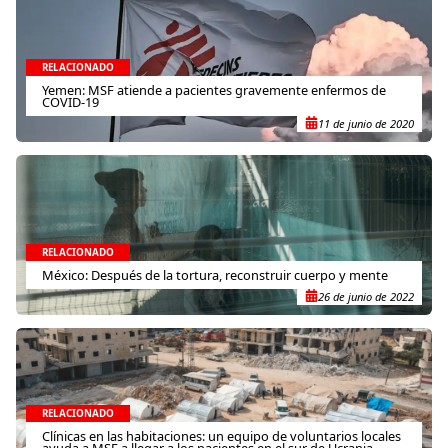
RELACIONADO
Yemen: MSF atiende a pacientes gravemente enfermos de
COVID-19
11 de junio de 2020
RELACIONADO
México: Después de la tortura, reconstruir cuerpo y mente
26 de junio de 2022
RELACIONADO
Clínicas en las habitaciones: un equipo de voluntarios locales
ayuda a MSF a llegar a los pacientes en el sur de Ucrania