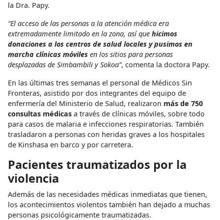
la Dra. Papy.
“El acceso de las personas a la atención médica era
extremadamente limitado en la zona, así que
hicimos
donaciones a los centros de salud locales y pusimos en
marcha clínicas móviles
en los sitios para personas
desplazadas de Simbambili y Sokoa”
, comenta la doctora Papy.
En las últimas tres semanas el personal de M
éd
icos Sin
Fronteras, asistido por dos integrantes del equipo de
enfermería del Ministerio de Salud, realizaron
más de 750
consultas médicas
a través de clínicas móviles, sobre todo
para casos de malaria e infecciones respiratorias. También
trasladaron a personas con heridas graves a los hospitales
de Kinshasa en barco y por carretera.
Pacientes traumatizados por la
violencia
Además de las necesidades médicas inmediatas que tienen,
los acontecimientos violentos también han dejado a muchas
personas psicológicamente traumatizadas.