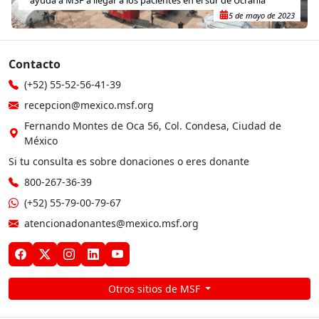
5 de mayo de 2023
Contacto
(+52) 55-52-56-41-39
recepcion@mexico.msf.org
Fernando Montes de Oca 56, Col. Condesa, Ciudad de
México
Si tu consulta es sobre donaciones o eres donante
800-267-36-39
(+52) 55-79-00-79-67
atencionadonantes@mexico.msf.org
Otros sitios de MSF