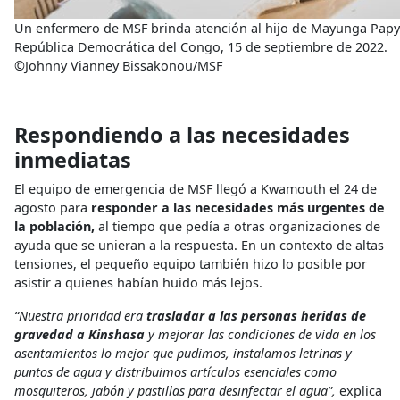
Un enfermero de MSF brinda atención al hijo de Mayunga Papy
República Democrática del Congo, 15 de septiembre de 2022.
©Johnny Vianney Bissakonou/MSF
Respondiendo a las necesidades
inmediatas
El equipo de emergencia de MSF llegó a Kwamouth el 24 de
agosto para
responder a las necesidades más urgentes de
la población,
al tiempo que pedía a otras organizaciones de
ayuda que se unieran a la respuesta. En un contexto de altas
tensiones, el pequeño equipo también hizo lo posible por
asistir a quienes habían huido más lejos.
“Nuestra prioridad era
trasladar a las personas heridas de
gravedad a Kinshasa
y mejorar las condiciones de vida en los
asentamientos lo mejor que pudimos, instalamos letrinas y
puntos de agua y distribuimos artículos esenciales como
mosquiteros, jabón y pastillas para desinfectar el agua”,
explica