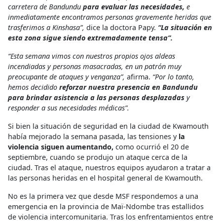
carretera de Bandundu
para evaluar las necesidades,
e
inmediatamente encontramos personas gravemente heridas que
trasferimos a Kinshasa”,
dice la doctora Papy.
“La situación en
esta zona sigue siendo extremadamente tensa”.
“Esta semana vimos con nuestros propios ojos aldeas
incendiadas y personas masacradas, en un patrón muy
preocupante de ataques y venganza”,
afirma.
“Por lo tanto,
hemos decidido
reforzar nuestra presencia en Bandundu
para brindar asistencia a las personas desplazadas
y
responder a sus necesidades médicas”.
Si bien la situación de seguridad en la ciudad de Kwamouth
había mejorado la semana pasada, las tensiones y
la
violencia siguen aumentando,
como ocurrió el 20 de
septiembre, cuando se produjo un ataque cerca de la
ciudad. Tras el ataque, nuestros equipos ayudaron a tratar a
las personas heridas en el hospital general de Kwamouth.
No es la primera vez que desde MSF respondemos a una
emergencia en la provincia de Maï-Ndombe tras estallidos
de violencia intercomunitaria. Tras los enfrentamientos entre