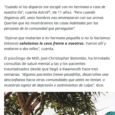
“Cuando oí los disparos me escapé con mi hermana a casa de
nuestra tía”
, cuenta Astrid*, de 11 años.
“Pero cuando
llegamos allí, unos hombres nos amenazaron con sus armas.
Querían que les mostráramos las casas habitadas por las
personas de la comunidad que perseguían”.
“Dijeron que matarían a mi hermana pequeña si no lo hacíamos.
Entonces
señalamos la casa frente a nosotras.
Fueron allí y
mataron a dos niños”,
cuenta.
El psicólogo de MSF, Joel-Christopher Bolombo, ha brindado
consultas de salud mental a las y los pacientes
traumatizados desde que llegó a Kwamouth hace tres
semanas. “
Algunos pacientes tienen pesadillas, desarrollan una
desconfianza hacia otras comunidades que antes no tenían, o
muestran signos de depresión o sentimientos de culpa”,
dice.