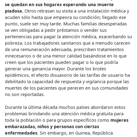
se quedan en sus hogares esperando una muerte
piadosa.
Otros retrasan su visita a una instalación médica y
acuden sólo hasta que empeora su condición; llegado ese
punto, suele ser muy tarde. Muchas familias desesperadas
se ven obligadas a pedir préstamos o vender sus
pertenencias para pagar la atención médica, exacerbando su
pobreza. Los trabajadores sanitarios que a menudo carecen
de una remuneración adecuada, prescriben tratamientos
innecesarios o de una menor calidad basándose en lo que
creen que los pacientes pueden pagar o lo que podría
generar una ganancia mayor. Durante los brotes
epidémicos, el efecto disuasorio de las tarifas de usuario ha
debilitado la capacidad de respuesta y vigilancia porque las
muertes de los pacientes que perecen en sus comunidades
no son reportadas.
Durante la última década muchos países abordaron estos
problemas brindando una atención médica gratuita para
toda la población o para grupos específicos como
mujeres
embarazadas, niños y personas con ciertas
enfermedades
. Sin embargo, en Guinea, República