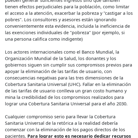
pueden generar suficientes ingresos sino que también
tienen efectos perjudiciales para la población, como limitar
el acceso a la atención, exacerbar la pobreza y "castigar a los
pobres". Los consultores y asesores están ignorando
convenientemente esta evidencia, incluida la ineficiencia de
las exenciones individuales de "pobreza" (por ejemplo, si
una persona califica como indigente)
Los actores internacionales como el Banco Mundial, la
Organización Mundial de la Salud, los donantes y los
gobiernos siguen sin cumplir sus compromisos previos para
apoyar la eliminación de las tarifas de usuario, con
consecuencias negativas para las tres dimensiones de la
Cobertura Sanitaria Universal (UHC). Fallar en la eliminación
de las tarifas de usuario conlleva un gran costo humano y
mina la credibilidad de los compromisos realizados para
lograr una Cobertura Sanitaria Universal para el año 2030.
Cualquier compromiso serio para llevar la Cobertura
Sanitaria Universal de la retórica a la realidad debería
comenzar con la eliminación de los pagos directos de los
pacientes.
Para lograr esto es necesario dedicar recursos