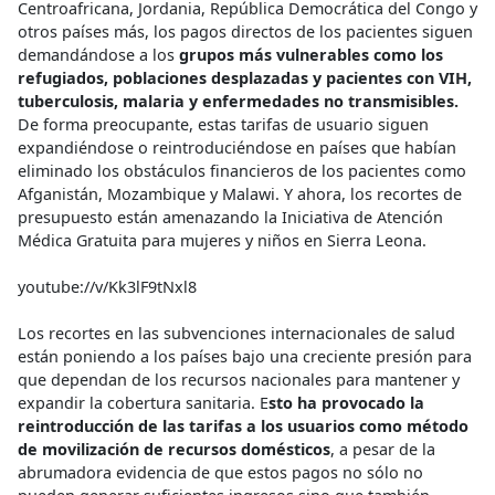
Centroafricana, Jordania, República Democrática del Congo y
otros países más, los pagos directos de los pacientes siguen
demandándose a los
grupos más vulnerables como los
refugiados, poblaciones desplazadas y pacientes con VIH,
tuberculosis, malaria y enfermedades no transmisibles.
De forma preocupante, estas tarifas de usuario siguen
expandiéndose o reintroduciéndose en países que habían
eliminado los obstáculos financieros de los pacientes como
Afganistán, Mozambique y Malawi. Y ahora, los recortes de
presupuesto están amenazando la Iniciativa de Atención
Médica Gratuita para mujeres y niños en Sierra Leona.
youtube://v/Kk3lF9tNxl8
Los recortes en las subvenciones internacionales de salud
están poniendo a los países bajo una creciente presión para
que dependan de los recursos nacionales para mantener y
expandir la cobertura sanitaria. E
sto ha provocado la
reintroducción de las tarifas a los usuarios como método
de movilización de recursos domésticos
, a pesar de la
abrumadora evidencia de que estos pagos no sólo no