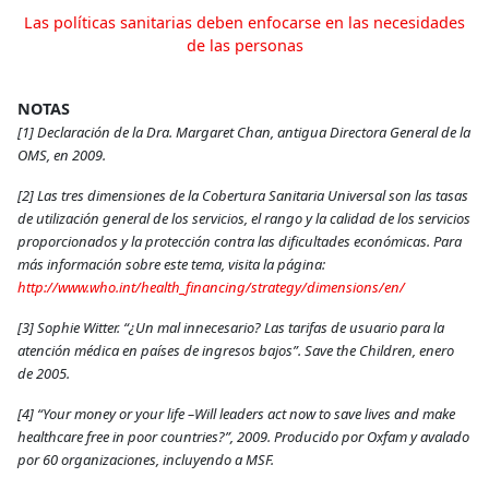
Las políticas sanitarias deben enfocarse en las necesidades
de las personas
NOTAS
[1] Declaración de la Dra. Margaret Chan, antigua Directora General de la
OMS, en 2009.
[2] Las tres dimensiones de la Cobertura Sanitaria Universal son las tasas
de utilización general de los servicios, el rango y la calidad de los servicios
proporcionados y la protección contra las dificultades económicas. Para
más información sobre este tema, visita la página:
http://www.who.int/health_financing/strategy/dimensions/en/
[3] Sophie Witter. “¿Un mal innecesario? Las tarifas de usuario para la
atención médica en países de ingresos bajos”. Save the Children, enero
de 2005.
[4] “Your money or your life –Will leaders act now to save lives and make
healthcare free in poor countries?”, 2009. Producido por Oxfam y avalado
por 60 organizaciones, incluyendo a MSF.