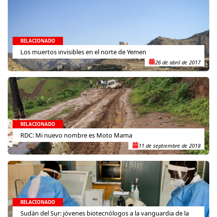
RELACIONADO
Los muertos invisibles en el norte de Yemen
26 de abril de 2017
RELACIONADO
RDC: Mi nuevo nombre es Moto Mama
11 de septiembre de 2018
RELACIONADO
Sudán del Sur: jóvenes biotecnólogos a la vanguardia de la