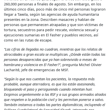
260,000 personas a finales de agosto. Sin embargo, en los
últimos cinco días, poco más de cinco mil personas lograron
llegar a Tawila, según las agencias de ayuda humanitaria
presentes en la zona. Describen masacres y hablan de
personas que permanecen atrapadas y que son víctimas de
tortura, secuestros para pedir rescate, violencia sexual y
ejecuciones sumarias en El Fasher y pueblos vecinos, así
como en las rutas de escape.
“Las cifras de llegadas no cuadran, mientras que los relatos de
atrocidades a gran escala se multiplican. ¿Dónde están todas las
personas desaparecidas que ya han sobrevivido a meses de
hambruna y violencia en El Fasher?”
, pregunta Michel Olivier
Lacharité, jefe de emergencias de MSF.
“Según lo que nos cuentan los pacientes, la respuesta más
probable, aunque aterradora, es que los están asesinando,
bloqueando el paso y persiguiendo cuando intentan huir.
Exigimos urgentemente a las RSF y a sus grupos armados aliados
que respeten a la población civil y les permitan ponerse a salvo.
También instamos a todas las partes diplomáticas, incluyendo el
Diálogo Cuadrilateral de Seguridad (Quad), integrado por