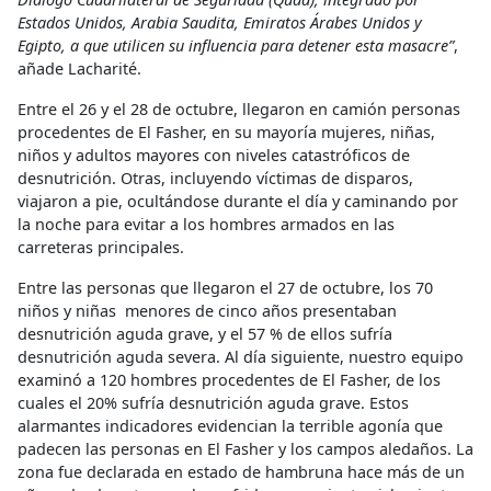
Estados Unidos, Arabia Saudita, Emiratos Árabes Unidos y
Egipto, a que utilicen su influencia para detener esta masacre”
,
añade Lacharité.
Entre el 26 y el 28 de octubre, llegaron en camión personas
procedentes de El Fasher, en su mayoría mujeres, niñas,
niños y adultos mayores con niveles catastróficos de
desnutrición. Otras, incluyendo víctimas de disparos,
viajaron a pie, ocultándose durante el día y caminando por
la noche para evitar a los hombres armados en las
carreteras principales.
Entre las personas que llegaron el 27 de octubre, los 70
niños y niñas menores de cinco años presentaban
desnutrición aguda grave, y el 57 % de ellos sufría
desnutrición aguda severa. Al día siguiente, nuestro equipo
examinó a 120 hombres procedentes de El Fasher, de los
cuales el 20% sufría desnutrición aguda grave. Estos
alarmantes indicadores evidencian la terrible agonía que
padecen las personas en El Fasher y los campos aledaños. La
zona fue declarada en estado de hambruna hace más de un