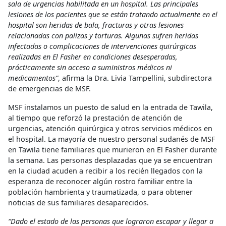
sala de urgencias habilitada en un hospital. Las principales
lesiones de los pacientes que se están tratando actualmente en el
hospital son heridas de bala, fracturas y otras lesiones
relacionadas con palizas y torturas. Algunas sufren heridas
infectadas o complicaciones de intervenciones quirúrgicas
realizadas en El Fasher en condiciones desesperadas,
prácticamente sin acceso a suministros médicos ni
medicamentos”
, afirma la Dra. Livia Tampellini, subdirectora
de emergencias de MSF.
MSF instalamos un puesto de salud en la entrada de Tawila,
al tiempo que reforzó la prestación de atención de
urgencias, atención quirúrgica y otros servicios médicos en
el hospital. La mayoría de nuestro personal sudanés de MSF
en Tawila tiene familiares que murieron en El Fasher durante
la semana. Las personas desplazadas que ya se encuentran
en la ciudad acuden a recibir a los recién llegados con la
esperanza de reconocer algún rostro familiar entre la
población hambrienta y traumatizada, o para obtener
noticias de sus familiares desaparecidos.
“Dado el estado de las personas que lograron escapar y llegar a