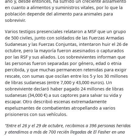
año y, desde entonces, ha sufrido un creciente aislamiento
en cuanto a alimentos y suministros vitales, por lo que la
población depende del alimento para animales para
sobrevivir.
Varios testigos presenciales relataron a MSF que un grupo
de 500 civiles, junto con soldados de las Fuerzas Armadas
Sudanesas y las Fuerzas Conjuntas, intentaron huir el 26 de
octubre, pero la mayoría fueron asesinados o capturados
por las RSF y sus aliados. Los sobrevivientes informan que
las personas fueron separadas por género, edad o etnia
percibida, y que muchas permanecen retenidas para exigir
rescate, con sumas que oscilan entre los 5 y los 30 millones
de libras sudanesas (entre 7,000 y 43,000 euros). Un
sobreviviente declaró haber pagado 24 millones de libras
sudanesas (34,000 €) a sus captores para salvar su vida y
escapar. Otro describió escenas extremadamente
espeluznantes de combatientes atropellando a varios
prisioneros con sus vehículos.
“Entre el 26 y el 29 de octubre, recibimos a 396 personas heridas
y atendimos a más de 700 recién llegadas de El Fasher en una