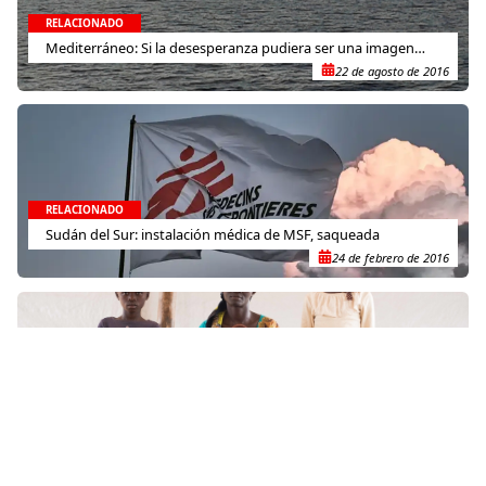
RELACIONADO
Mediterráneo: Si la desesperanza pudiera ser una imagen…
22 de agosto de 2016
RELACIONADO
Sudán del Sur: instalación médica de MSF, saqueada
24 de febrero de 2016
RELACIONADO
Día Mundial de los Refugiados: Buscar seguridad no es un
crimen
19 de junio de 2019