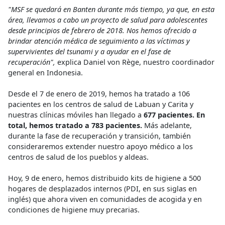
"MSF se quedará en Banten durante más tiempo, ya que, en esta
área, llevamos a cabo un proyecto de salud para adolescentes
desde principios de febrero de 2018. Nos hemos ofrecido a
brindar atención médica de seguimiento a las víctimas y
supervivientes del tsunami y a ayudar en el fase de
recuperación",
explica Daniel von Rège, nuestro coordinador
general en Indonesia.
Desde el 7 de enero de 2019, hemos ha tratado a 106
pacientes en los centros de salud de Labuan y Carita y
nuestras clínicas móviles han llegado a
677 pacientes. En
total, hemos tratado a 783 pacientes.
Más adelante,
durante la fase de recuperación y transición, también
consideraremos extender nuestro apoyo médico a los
centros de salud de los pueblos y aldeas.
Hoy, 9 de enero, hemos distribuido kits de higiene a 500
hogares de desplazados internos (PDI, en sus siglas en
inglés) que ahora viven en comunidades de acogida y en
condiciones de higiene muy precarias.