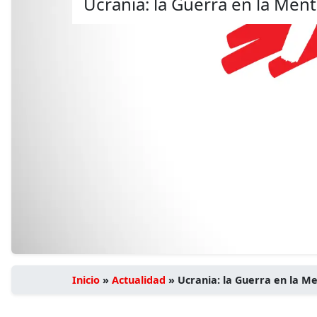
Ucrania: la Guerra en la Men
Inicio
»
Actualidad
»
Ucrania: la Guerra en la M