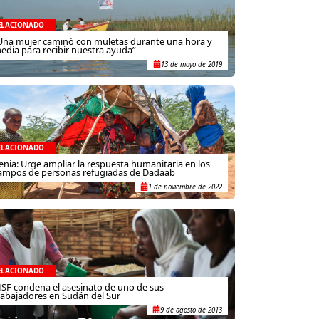
ELACIONADO
Una mujer caminó con muletas durante una hora y
edia para recibir nuestra ayuda”
13 de mayo de 2019
ELACIONADO
enia: Urge ampliar la respuesta humanitaria en los
ampos de personas refugiadas de Dadaab
1 de noviembre de 2022
ELACIONADO
SF condena el asesinato de uno de sus
rabajadores en Sudán del Sur
9 de agosto de 2013