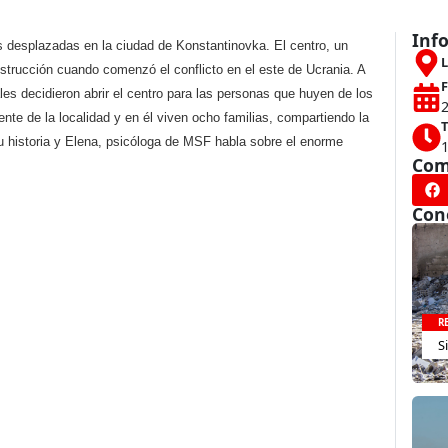
Inf
as desplazadas en la ciudad de Konstantinovka. El centro, un
L
nstrucción cuando comenzó el conflicto en el este de Ucrania. A
F
es decidieron abrir el centro para las personas que huyen de los
2
e de la localidad y en él viven ocho familias, compartiendo la
T
u historia y Elena, psicóloga de MSF habla sobre el enorme
Com
Con
R
S