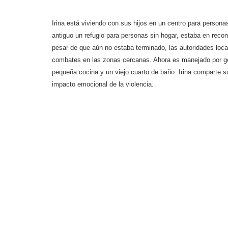
Irina está viviendo con sus hijos en un centro para person
antiguo un refugio para personas sin hogar, estaba en reco
pesar de que aún no estaba terminado, las autoridades local
combates en las zonas cercanas. Ahora es manejado por gent
pequeña cocina y un viejo cuarto de baño. Irina comparte s
impacto emocional de la violencia.