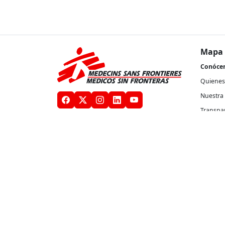
Mapa 
Conóce
Quienes
Nuestra 
Transpa