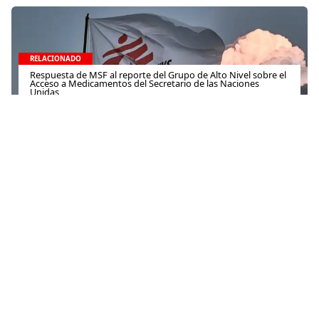
RELACIONADO
Respuesta de MSF al reporte del Grupo de Alto Nivel sobre el
Acceso a Medicamentos del Secretario de las Naciones
Unidas
14 de septiembre de 2016
RELACIONADO
Reacción de Médicos Sin Fronteras (MSF) al Informe del
Secretario General de Naciones Unidas sobre VIH/sida
5 de diciembre de 2025
RELACIONADO