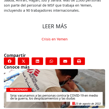
Saada, Amran, Hajjah, Ibb y Sana’a. Más de 2,000 personas
son parte del personal de MSF que trabaja en Yemen,
incluyendo a 90 trabajadores internacionales.
LEER MÁS
Crisis en Yemen
Compartir
Conoce más
RELACIONADO
Siria: vacunamos a las personas contra la COVID-19 en medio
de la guerra, los desplazamientos y las dudas
23 de agosto de 2022