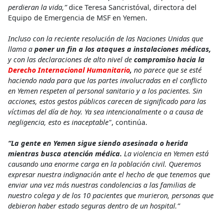
perdieran la vida,”
dice Teresa Sancristóval, directora del
Equipo de Emergencia de MSF en Yemen.
Incluso con la reciente resolución de las Naciones Unidas que
llama a
poner un fin a los ataques a instalaciones médicas,
y con las declaraciones de alto nivel de
compromiso hacia la
Derecho Internacional Humanitario
,
no parece que se esté
haciendo nada para que las partes involucradas en el conflicto
en Yemen respeten al personal sanitario y a los pacientes. Sin
acciones, estos gestos públicos carecen de significado para las
víctimas del día de hoy. Ya sea intencionalmente o a causa de
negligencia, esto es inaceptable"
,
continúa.
“La gente en Yemen sigue siendo asesinada o herida
mientras busca atención médica.
La violencia en Yemen está
causando una enorme carga en la población civil. Queremos
expresar nuestra indignación ante el hecho de que tenemos que
enviar una vez más nuestras condolencias a las familias de
nuestro colega y de los 10 pacientes que murieron, personas que
debieron haber estado seguras dentro de un hospital.”