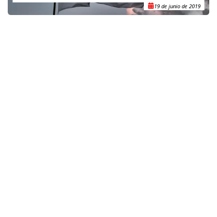
19 de junio de 2019
RELACIONADO
Yemen: el conflicto paraliza el sistema de ayuda humanitaria
tradicional
6 de mayo de 2016
RELACIONADO
MSF proporciona salud mental a los heridos que reciben
atención médica en los hospitales
1 de septiembre de 2014
Contacto