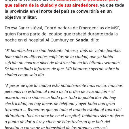
que saliera de la ciudad y de sus alrededores
, ya que toda
la provincia en el norte del país se convertiría en un
objetivo militar.
Teresa Sancristóval, Coordinadora de Emergencias de MSF,
quien forma parte del equipo que trabajó durante toda la
noche en el hospital Al Gumhury en
Saada
, dijo:
"El bombardeo ha sido bastante intenso, más de veinte bombas
han caído en diferentes edificios de la ciudad, que ya había
sufrido un enorme nivel de destrucción en las últimas semanas.
Se han recibido informes de que 140 bombas cayeron sobre la
ciudad en un solo día.
"A pesar de que la ciudad está notablemente más vacía, muchas
personas no estaban al tanto de la orden de evacuación – el
anuncio no ha sido escuchado por toda la población: No hay
electricidad, no hay líneas de teléfono y ayer hubo una gran
tormenta … Tememos que no todo el mundo estaba al tanto del
ultimátum. Incluso anoche en el hospital, teníamos siete mujeres
a punto de dar a luz y cinco de ellas tuvieron que huir del
hospital a causa de la intensidad de los ataques aéreos".