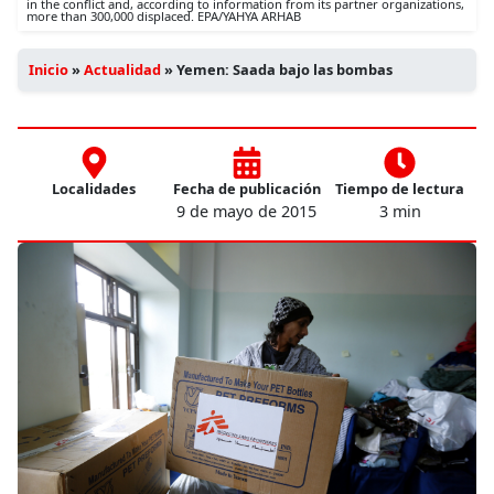
in the conflict and, according to information from its partner organizations,
more than 300,000 displaced. EPA/YAHYA ARHAB
Inicio
»
Actualidad
»
Yemen: Saada bajo las bombas
Localidades
Fecha de publicación
Tiempo de lectura
9 de mayo de 2015
3 min