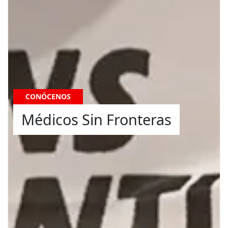
CONÓCENOS
Médicos Sin Fronteras