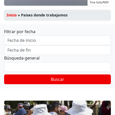
Tina Götz/MSF
Inicio
»
Paises donde trabajamos
Filtrar por fecha
Búsqueda general
Buscar