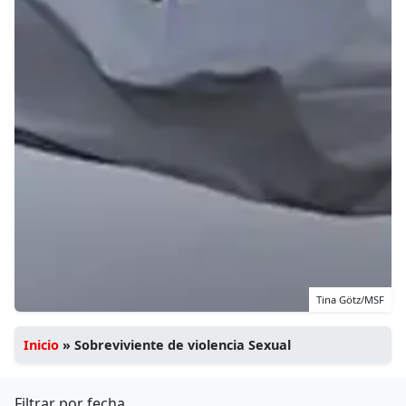
Tina Götz/MSF
Inicio
»
Sobreviviente de violencia Sexual
Filtrar por fecha