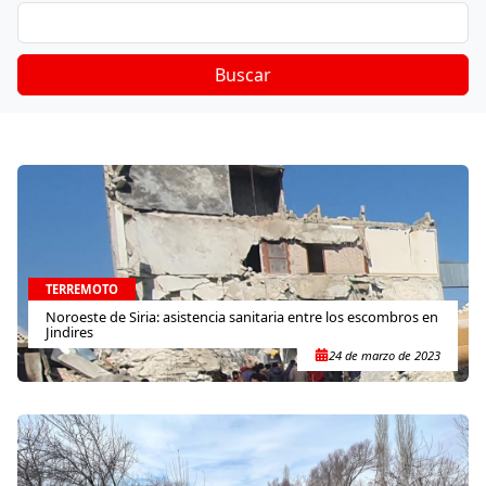
Buscar
TERREMOTO
Noroeste de Siria: asistencia sanitaria entre los escombros en
Jindires
24 de marzo de 2023