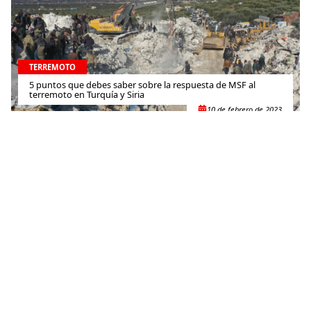
TERREMOTO
5 puntos que debes saber sobre la respuesta de MSF al
terremoto en Turquía y Siria
10 de febrero de 2023
TERREMOTO
Terremotos en Siria: más de 3,000 heridos y 500 fallecidos en
centros médicos apoyados por MSF en el noroeste del país
8 de febrero de 2023