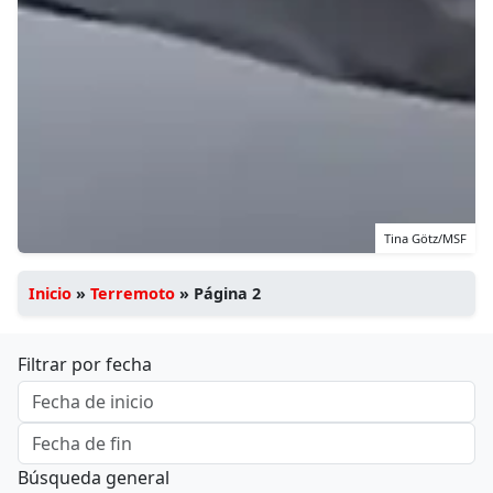
Tina Götz/MSF
Inicio
»
Terremoto
»
Página 2
Filtrar por fecha
Búsqueda general