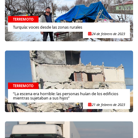
TERREMOTO
Turquía: voces desde las zonas rurales
24 de febrero de 2023
TERREMOTO
“La escena era horrible: las personas huían de los edificios
mientras sujetaban a sus hijos”
21 de febrero de 2023